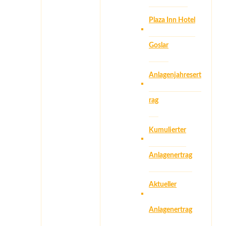
Plaza Inn Hotel
Goslar
Anlagenjahresert
rag
Kumulierter
Anlagenertrag
Aktueller
Anlagenertrag