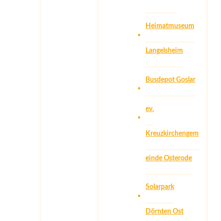
Heimatmuseum
Langelsheim
Busdepot Goslar
ev.
Kreuzkirchengem
einde Osterode
Solarpark
Dörnten Ost