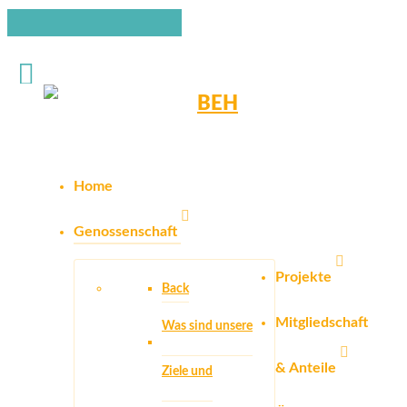
Home
Genossenschaft
Projekte
Back
Mitgliedschaft
Was sind unsere
& Anteile
Ziele und