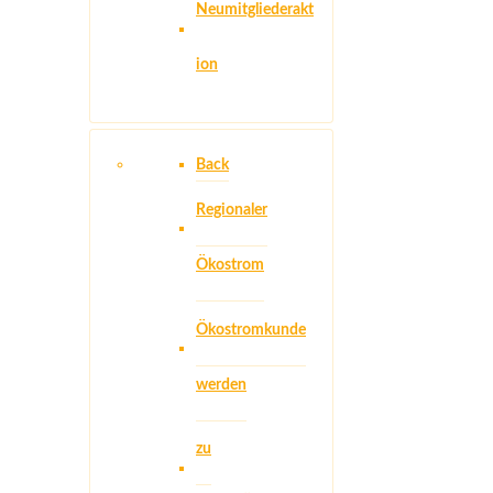
Neumitgliederakt
ion
Back
Regionaler
Ökostrom
Ökostromkunde
werden
zu