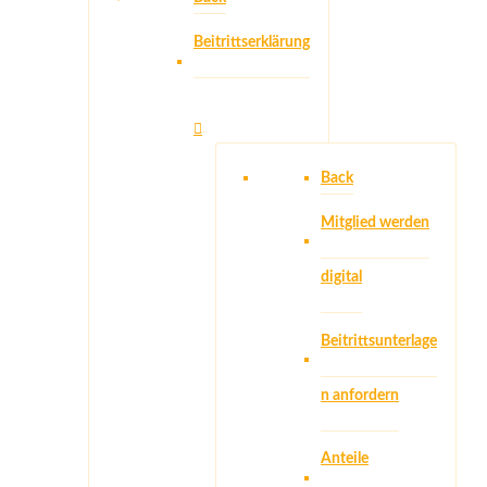
Beitrittserklärung
Back
Mitglied werden
digital
Beitrittsunterlage
n anfordern
Anteile