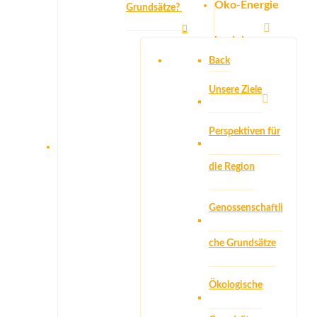
Öko-Energie
Grundsätze?
beziehen
Back
Erneuerbare
Unsere Ziele
Energien
Perspektiven für
die Region
News
Genossenschaftli
che Grundsätze
Ökologische