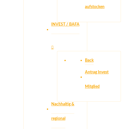
aufstocken
INVEST / BAFA
Back
Antrag Invest
Mitglied
Nachhaltig &
regional