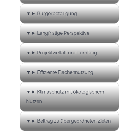
Bürgerbeteiligung
Langfristige Perspektive
Projektvielfalt und -umfang
Effiziente Flächennutzung
Klimaschutz mit ökologischem
Nutzen
Beitrag zu übergeordneten Zielen