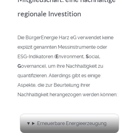
regionale Investition
Die BürgerEnergie Harz eG verwendet keine
explizit genannten Messinstrumente oder
ESG-Indikatoren (
E
nvironment,
S
ocial,
G
overnance), um ihre Nachhaltigkeit zu
quantifizieren. Allerdings gibt es einige
Aspekte, die zur Beurteilung ihrer
Nachhaltigkeit herangezogen werden können:
Erneuerbare Energieerzeugung