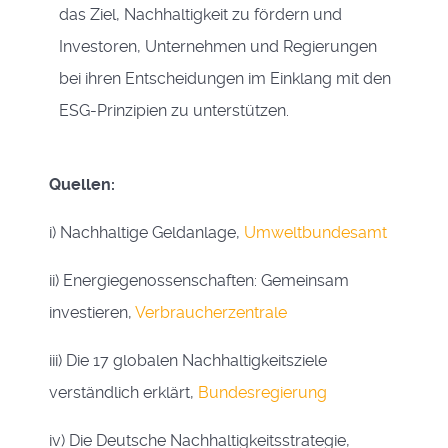
das Ziel, Nachhaltigkeit zu fördern und
Investoren, Unternehmen und Regierungen
bei ihren Entscheidungen im Einklang mit den
ESG-Prinzipien zu unterstützen.
Quellen:
i) Nachhaltige Geldanlage,
Umweltbundesamt
ii) Energiegenossenschaften: Gemeinsam
investieren,
Verbraucherzentrale
iii) Die 17 globalen Nachhaltigkeitsziele
verständlich erklärt,
Bundesregierung
iv) Die Deutsche Nachhaltigkeitsstrategie,