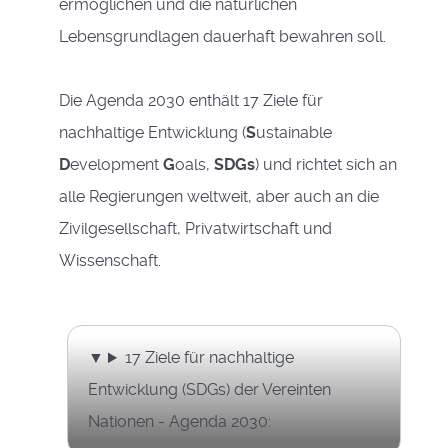
ermöglichen und die natürlichen
Lebensgrundlagen dauerhaft bewahren soll.
Die Agenda 2030 enthält 17 Ziele für
nachhaltige Entwicklung (
S
ustainable
D
evelopment
G
oals,
SDGs
) und richtet sich an
alle Regierungen weltweit, aber auch an die
Zivilgesellschaft, Privatwirtschaft und
Wissenschaft.
17 Ziele für nachhaltige
Entwicklung (SDGs) der Vereinten
Nationen - Agenda 2030: