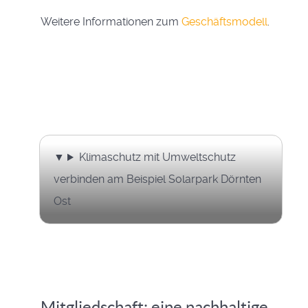
Weitere Informationen zum
Geschäftsmodell
.
Klimaschutz mit Umweltschutz
verbinden am Beispiel Solarpark Dörnten
Ost
Mitgliedschaft: eine nachhaltige