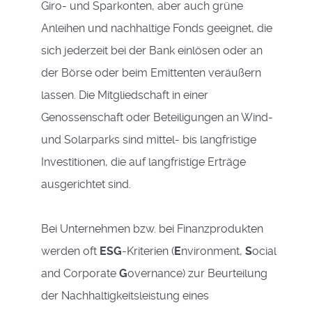
Giro- und Sparkonten, aber auch grüne
Anleihen und nachhaltige Fonds geeignet, die
sich jederzeit bei der Bank einlösen oder an
der Börse oder beim Emittenten veräußern
lassen. Die Mitgliedschaft in einer
Genossenschaft oder Beteiligungen an Wind-
und Solarparks sind mittel- bis langfristige
Investitionen, die auf langfristige Erträge
ausgerichtet sind.
Bei Unternehmen bzw. bei Finanzprodukten
werden oft
ESG
-Kriterien (
E
nvironment,
S
ocial
and Corporate
G
overnance) zur Beurteilung
der Nachhaltigkeitsleistung eines