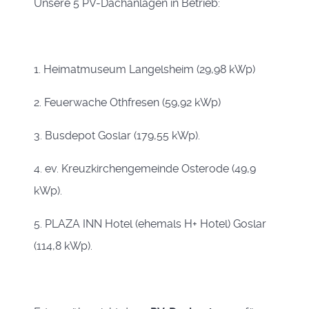
Unsere 5 PV-Dachanlagen in Betrieb:
1. Heimatmuseum Langelsheim (29,98 kWp)
2. Feuerwache Othfresen (59,92 kWp)
3. Busdepot Goslar (179,55 kWp).
4. ev. Kreuzkirchengemeinde Osterode (49,9
kWp).
5. PLAZA INN Hotel (ehemals H+ Hotel) Goslar
(114,8 kWp).