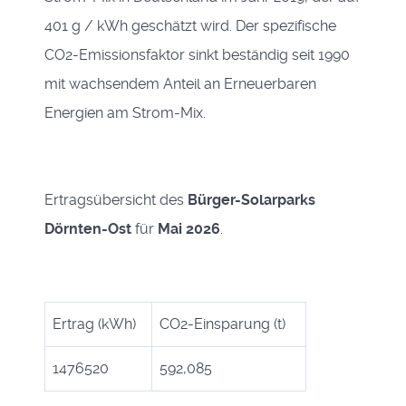
401 g / kWh geschätzt wird. Der spezifische
CO2-Emissionsfaktor sinkt beständig seit 1990
mit wachsendem Anteil an Erneuerbaren
Energien am Strom-Mix.
Ertragsübersicht des
Bürger-Solarparks
Dörnten-Ost
für
Mai 2026
.
Ertrag (kWh)
CO2-Einsparung (t)
1476520
592,085