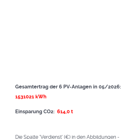
Gesamtertrag der 6 PV-Anlagen in 05/2026:
1531021
kWh
Einsparung CO2:
614,0 t
Die Spalte 'Verdienst' (€) in den Abbildungen -