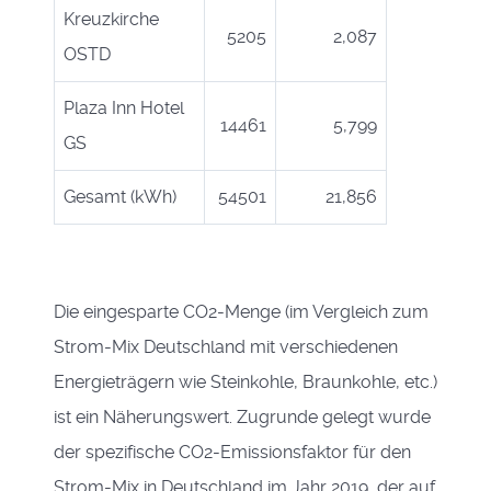
Kreuzkirche
5205
2,087
OSTD
Plaza Inn Hotel
14461
5,799
GS
Gesamt (kWh)
54501
21,856
Die eingesparte CO2-Menge (im Vergleich zum
Strom-Mix Deutschland mit verschiedenen
Energieträgern wie Steinkohle, Braunkohle, etc.)
ist ein Näherungswert. Zugrunde gelegt wurde
der spezifische CO2-Emissionsfaktor für den
Strom-Mix in Deutschland im Jahr 2019, der auf