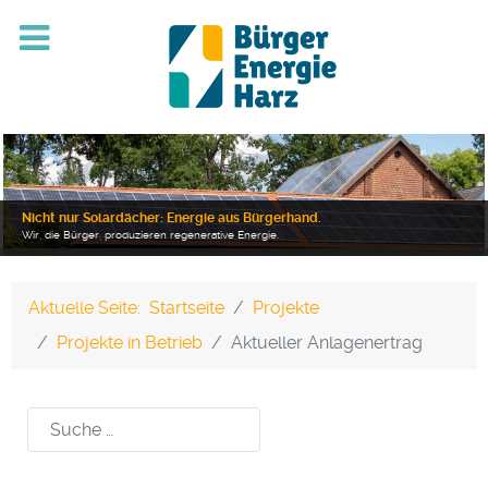
Nicht nur Solardächer: Energie aus Bürgerhand.
Wir, die Bürger, produzieren regenerative Energie.
Aktuelle Seite:
Startseite
Projekte
Projekte in Betrieb
Aktueller Anlagenertrag
Suchen