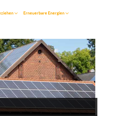
eziehen
Erneuerbare Energien