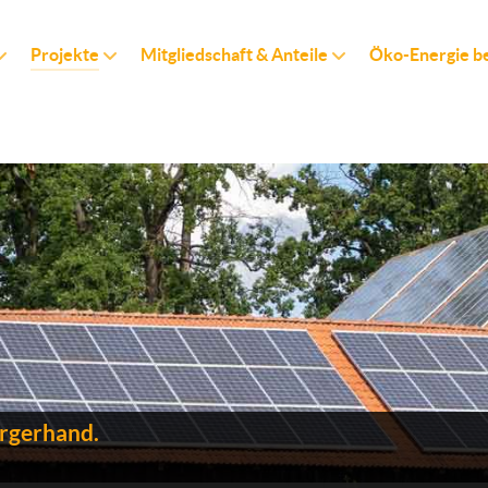
Projekte
Mitgliedschaft & Anteile
Öko-Energie b
ürgerhand.