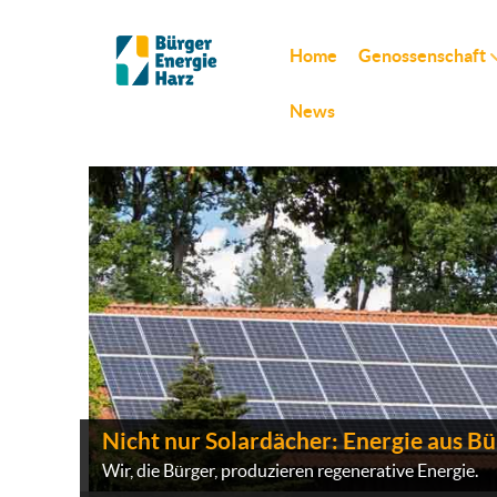
Home
Genossenschaft
News
Nicht nur Solardächer: Energie aus B
Wir, die Bürger, produzieren regenerative Energie.