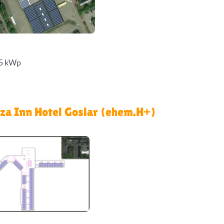
,5 kWp
za Inn Hotel Goslar (ehem.H+)