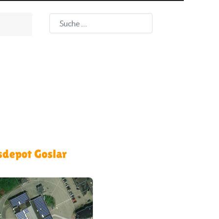
Suchen
sdepot Goslar