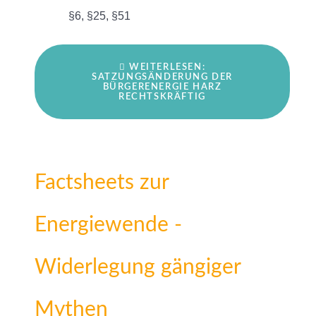
§6, §25, §51
WEITERLESEN:
SATZUNGSÄNDERUNG DER
BÜRGERENERGIE HARZ
RECHTSKRÄFTIG
Factsheets zur
Energiewende -
Widerlegung gängiger
Mythen