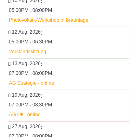
10 Aug. 2026
;
05:00PM
08:00PM
-
Photovoltaik-Workshop in Braunlage
12 Aug. 2026
;
05:00PM
06:30PM
-
Vorstandssitzung
13 Aug. 2026
;
07:00PM
08:00PM
-
AG Strategie - online
19 Aug. 2026
;
07:00PM
08:30PM
-
AG Öff - online
27 Aug. 2026
;
07:00PM
08:00PM
-