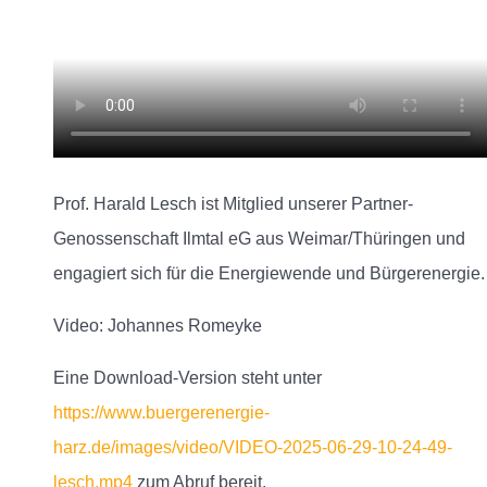
Prof. Harald Lesch ist Mitglied unserer Partner-
Genossenschaft Ilmtal eG aus Weimar/Thüringen und
engagiert sich für die Energiewende und Bürgerenergie.
Video: Johannes Romeyke
Eine Download-Version steht unter
https://www.buergerenergie-
harz.de/images/video/VIDEO-2025-06-29-10-24-49-
lesch.mp4
zum Abruf bereit.