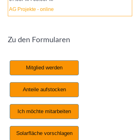
AG Projekte - online
Zu den Formularen
Mitglied werden
Anteile aufstocken
Ich möchte mitarbeiten
Solarfläche vorschlagen