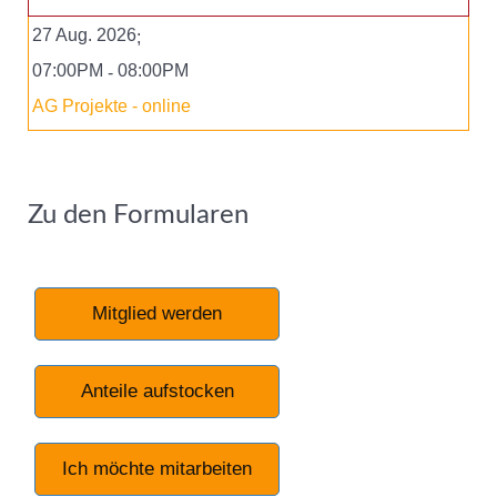
27 Aug. 2026
;
07:00PM
08:00PM
-
AG Projekte - online
Zu den Formularen
Mitglied werden
Anteile aufstocken
Ich möchte mitarbeiten