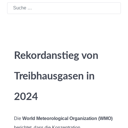
Suchen
Rekordanstieg von
Treibhausgasen in
2024
Die
World Meteorological Organization (WMO)
berichtet, dass die Konzentration