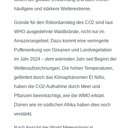
häufigere und stärkere Wetterextreme.
Gründe für den Rekordanstieg des CO2 sind laut
WHO ausgedehnte Waldbrände, nicht nur im
Amazonasgebiet. Dazu kommt eine verringerte
Pufferwirkung von Ozeanen und Landvegetation
im Jahr 2024 – dem wärmsten Jahr seit Beginn der
Wetteraufzeichnungen. Die hohen Temperaturen,
gefördert durch das Klimaphänomen El Niño,
haben die CO2-Aufnahme durch Meer und
Pflanzen beeinträchtigt, wie die WMO erklärt.
Dürren wie im südlichen Afrika haben dies noch
verstärkt.
Nach Ansicht der World Meteorological