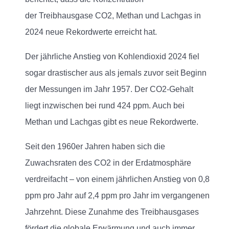
der Treibhausgase CO2, Methan und Lachgas in
2024 neue Rekordwerte erreicht hat.
Der jährliche Anstieg von Kohlendioxid 2024 fiel
sogar drastischer aus als jemals zuvor seit Beginn
der Messungen im Jahr 1957. Der CO2-Gehalt
liegt inzwischen bei rund 424 ppm. Auch bei
Methan und Lachgas gibt es neue Rekordwerte.
Seit den 1960er Jahren haben sich die
Zuwachsraten des CO2 in der Erdatmosphäre
verdreifacht – von einem jährlichen Anstieg von 0,8
ppm pro Jahr auf 2,4 ppm pro Jahr im vergangenen
Jahrzehnt. Diese Zunahme des Treibhausgases
fördert die globale Erwärmung und auch immer