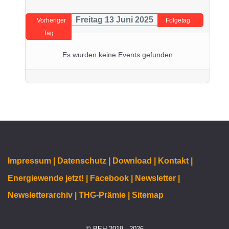
Freitag 13 Juni 2025
Vorheriger
Folgetag
Tag
Es wurden keine Events gefunden
Impressum |
Datenschutz |
Download |
Kontakt |
Energiewende jetzt! |
Facebook |
Newsletter |
Newsletterarchiv |
THG-Prämie |
Sitemap
© BEH 2019 - 2026