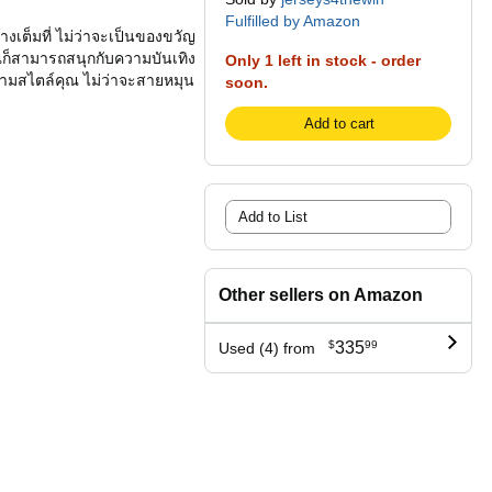
Fulfilled by Amazon
เต็มที่ ไม่ว่าจะเป็นของขวัญ
ุณก็สามารถสนุกกับความบันเทิง
Only 1 left in stock - order
ด้ตามสไตล์คุณ ไม่ว่าจะสายหมุน
soon.
Add to cart
Add to List
Other sellers on Amazon
$
335
99
Used (4) from