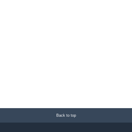
Back to top