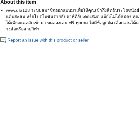
About this item
www.ufa123 ระบบสมาชิกออกแบบมาเพื่อให้คุณเข้าถึงสิทธิประโยชน์อย่าง
แต้มสะสม หรือโปรโมชั่นรายสัปดาห์ที่อัปเดตเสมอ แม้ยังไม่ได้สมัคร ค
ได้เพียงแค่คลิกเข้ามา ทดลองเล่น ฟรี ทุกเกม ไม่มีข้อผูกมัด เลือกเล่นไ
วงล้อหรือสายกีฬา
Report an issue with this product or seller