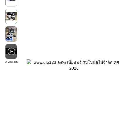
2 VIDEOS