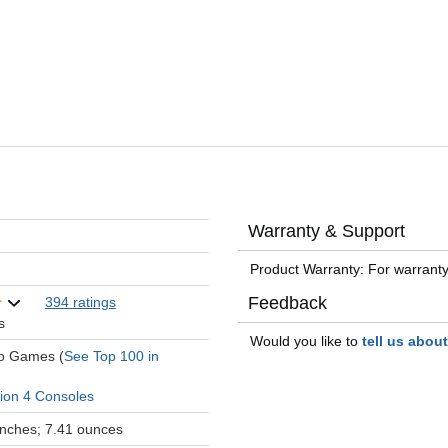
Warranty & Support
Product Warranty: For warranty
Feedback
394 ratings
s
Would you like to
tell us abou
eo Games (
See Top 100 in
tion 4 Consoles
 inches; 7.41 ounces