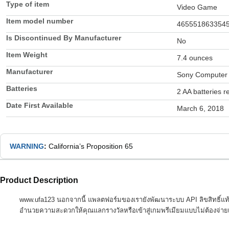
Type of item
Video Game
Item model number
465551863354
Is Discontinued By Manufacturer
No
Item Weight
7.4 ounces
Manufacturer
Sony Computer 
Batteries
2 AA batteries r
Date First Available
March 6, 2018
WARNING
:
California’s Proposition 65
Product Description
www.ufa123 นอกจากนี้ แพลตฟอร์มของเรายังพัฒนาระบบ API ลิขสิทธิ์แท้เ
อำนวยความสะดวกให้คุณแลกรางวัลหรือเข้าสู่เกมพรีเมียมแบบไม่ต้องจ่ายเ