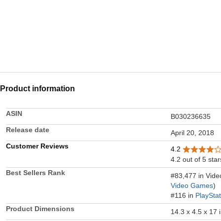
Product information
ASIN
B030236635
Release date
April 20, 2018
Customer Reviews
4.2
4.2 out of 5 star
Best Sellers Rank
#83,477 in Vid
Video Games
)
#116 in
PlaySta
Product Dimensions
14.3 x 4.5 x 17