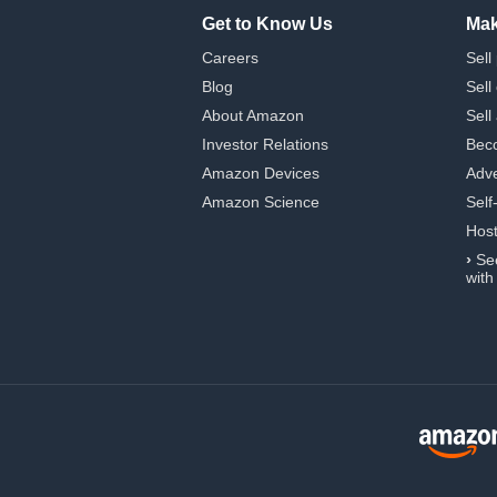
Get to Know Us
Mak
Careers
Sell
Blog
Sell
About Amazon
Sell
Investor Relations
Beco
Amazon Devices
Adve
Amazon Science
Self
Hos
›
Se
with