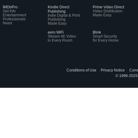
IMDbPro
Kindle Direct
Prime Video Direct
Get Info
Video Distribution
Publishing
Entertainment
Made Easy
Indie Digital & Print
Professionals
Publishing
Need
Made Easy
eero WiFi
Blink
Stream 4K Video
Smart Security
in Every Room
for Every Home
Conditions of Use
Privacy Notice
Cons
© 1996-2025, 