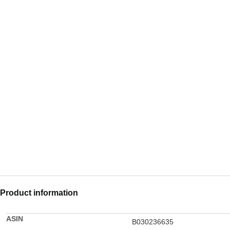
Product information
ASIN
B030236635