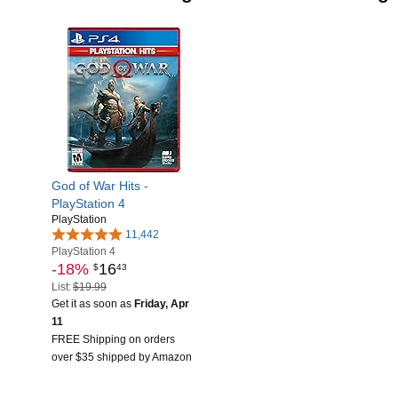
God of War Hits -
PlayStation 4
PlayStation
11,442
PlayStation 4
-18%
16
$
43
List:
$19.99
Get it as soon as
Friday, Apr
11
FREE Shipping on orders
over $35 shipped by Amazon