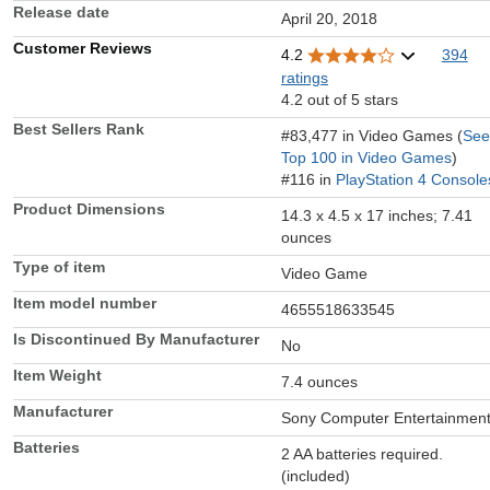
Release date
April 20, 2018
Customer Reviews
4.2
394
ratings
4.2 out of 5 stars
Best Sellers Rank
#83,477 in Video Games (
See
Top 100 in Video Games
)
#116 in
PlayStation 4 Console
Product Dimensions
14.3 x 4.5 x 17 inches; 7.41
ounces
Type of item
Video Game
Item model number
4655518633545
Is Discontinued By Manufacturer
No
Item Weight
7.4 ounces
Manufacturer
Sony Computer Entertainmen
Batteries
2 AA batteries required.
(included)