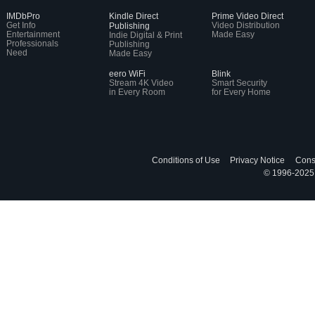
IMDbPro
Kindle Direct
Prime Video Direct
Get Info
Video Distribution
Publishing
Entertainment
Made Easy
Indie Digital & Print
Professionals
Publishing
Need
Made Easy
eero WiFi
Blink
Stream 4K Video
Smart Security
in Every Room
for Every Home
Conditions of Use
Privacy Notice
Cons
© 1996-2025, 