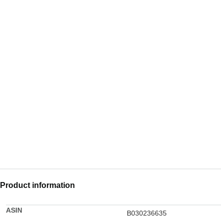
Product information
ASIN
B030236635