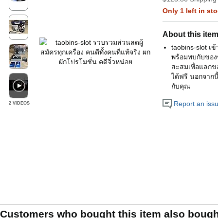
Only 1 left in st
About this ite
taobins-slot เข
พร้อมพบกับของข
สะสมเพื่อแลกขอ
ได้ฟรี นอกจากนี
กับคุณ
Report an issue
2 VIDEOS
Customers who bought this item also bough