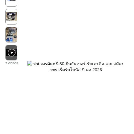
2 VIDEOS