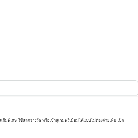
บแต้มพิเศษ ใช้แลกรางวัล หรือเข้าสู่เกมพรีเมียมได้แบบไม่ต้องจ่ายเพิ่ม เปิด