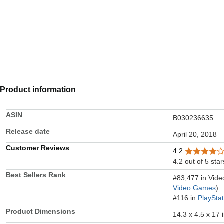
Product information
ASIN
B030236635
Release date
April 20, 2018
Customer Reviews
4.2
4.2 out of 5 star
Best Sellers Rank
#83,477 in Vid
Video Games
)
#116 in
PlaySta
Product Dimensions
14.3 x 4.5 x 17