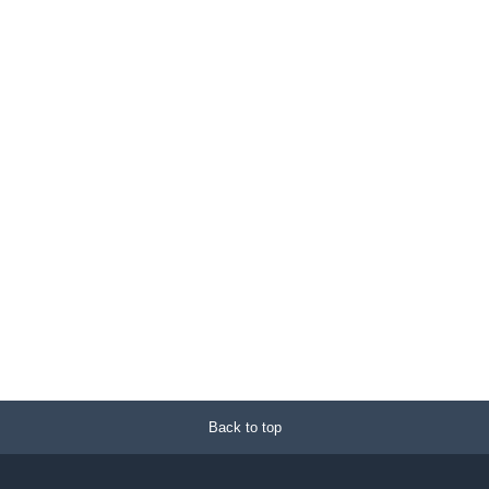
Back to top