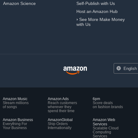
Amazon Science
Self-Publish with Us
Host an Amazon Hub
›
See More Make Money
with Us
English
Amazon Music
Amazon Ads
6pm
Stream millions
Reach customers
Score deals
of songs
wherever they
on fashion brands
spend their time
Amazon Business
AmazonGlobal
Amazon Web
Everything For
Ship Orders
Services
Your Business
Internationally
Scalable Cloud
Computing
Services