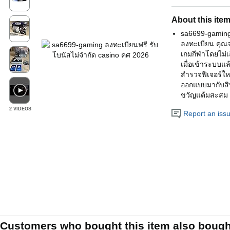
About this ite
sa6699-gaming 
ลงทะเบียน คุณจ
เกมกีฬาโดยไม่เส
เมื่อเข้าระบบแ
สำรวจฟีเจอร์ให
ออกแบบมากับสิท
ขวัญแต้มสะสม ห
2 VIDEOS
Report an issue
Customers who bought this item also bough