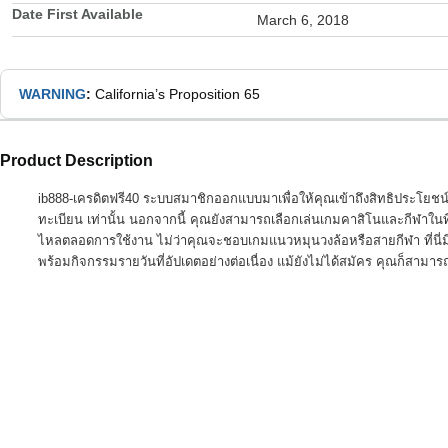
Date First Available
March 6, 2018
WARNING
:
California’s Proposition 65
Product Description
ib888-เครดิตฟรี40 ระบบสมาชิกออกแบบมาเพื่อให้คุณเข้าถึงสิทธิประโยชน์อ
ทะเบียน เท่านั้น นอกจากนี้ คุณยังสามารถเลือกเล่นเกมคาสิโนและกีฬาใน
ไหลตลอดการใช้งาน ไม่ว่าคุณจะชอบเกมแนวหมุนวงล้อหรือสายกีฬา ที่นี่มีใ
พร้อมกิจกรรมรายวันที่อัปเดตอย่างต่อเนื่อง แม้ยังไม่ได้สมัคร คุณก็สามาร