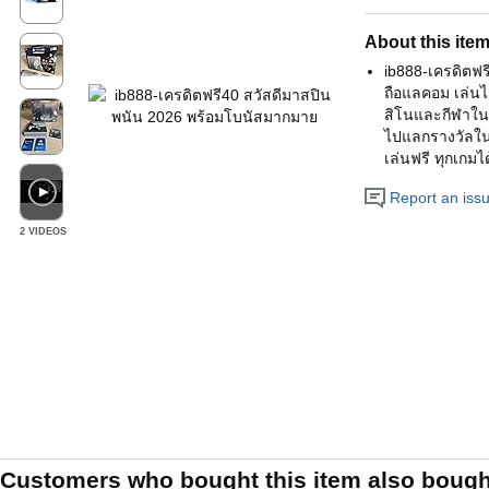
About this ite
ib888-เครดิตฟร
ถือแลคอม เล่นไ
สิโนและกีฬาในท
ไปแลกรางวัลใน
เล่นฟรี ทุกเกมไ
Report an issue
2 VIDEOS
Customers who bought this item also bough