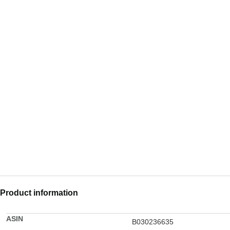
Product information
ASIN
B030236635