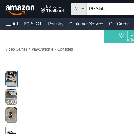
Deliver to
All
Thailand
PG SLOT
Registry
Customer Service
Gift Cards
All
›
›
Video Games
PlayStation 4
Consoles