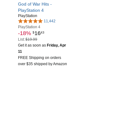
God of War Hits -
PlayStation 4
PlayStation
11,442
PlayStation 4
-18%
16
$
43
List:
$19.99
Get it as soon as
Friday, Apr
11
FREE Shipping on orders
over $35 shipped by Amazon