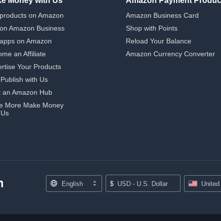
e Money with Us
Amazon Payment Produc
 products on Amazon
Amazon Business Card
 on Amazon Business
Shop with Points
 apps on Amazon
Reload Your Balance
me an Affiliate
Amazon Currency Converter
rtise Your Products
-Publish with Us
t an Amazon Hub
e More Make Money
 Us
English
$
USD - U.S. Dollar
United