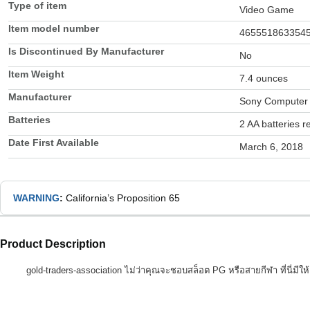
Type of item
Video Game
Item model number
465551863354
Is Discontinued By Manufacturer
No
Item Weight
7.4 ounces
Manufacturer
Sony Computer 
Batteries
2 AA batteries r
Date First Available
March 6, 2018
WARNING
:
California’s Proposition 65
Product Description
gold-traders-association ไม่ว่าคุณจะชอบสล็อต PG หรือสายกีฬา ที่นี่มีให