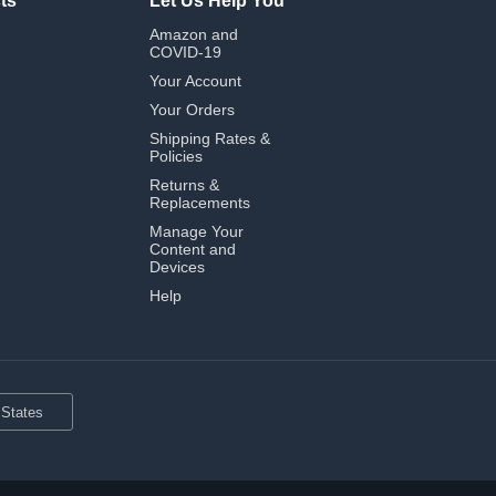
ts
Let Us Help You
Amazon and
COVID-19
Your Account
Your Orders
Shipping Rates &
Policies
Returns &
Replacements
Manage Your
Content and
Devices
Help
 States