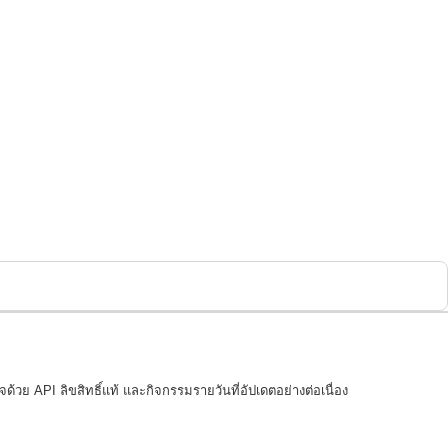
้วย API ลิขสิทธิ์แท้ และกิจกรรมรายวันที่อัปเดตอย่างต่อเนื่อง