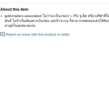
About this item
gold-traders-association ไม่ว่าจะเป็นเกมロッ PG รูเล็ต หรือวงกีฬาที่ได
มันส์ ไม่จำเป็นต้องฝากเงินก่อน แค่เข้าระบบ ก็สามารถทดลองเล่นได้ทัน
ล่าสุดในทุกหมวดเกม
Report an issue with this product or seller