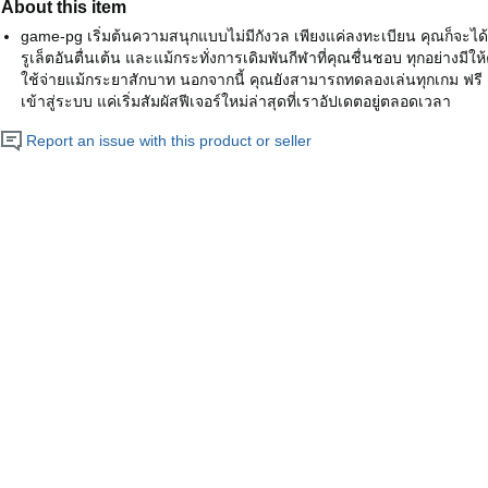
About this item
game-pg เริ่มต้นความสนุกแบบไม่มีกังวล เพียงแค่ลงทะเบียน คุณก็จะ
รูเล็ตอันตื่นเต้น และแม้กระทั่งการเดิมพันกีฬาที่คุณชื่นชอบ ทุกอย่างมีให
ใช้จ่ายแม้กระยาสักบาท นอกจากนี้ คุณยังสามารถทดลองเล่นทุกเกม ฟรี ๆ
เข้าสู่ระบบ แค่เริ่มสัมผัสฟีเจอร์ใหม่ล่าสุดที่เราอัปเดตอยู่ตลอดเวลา
Report an issue with this product or seller