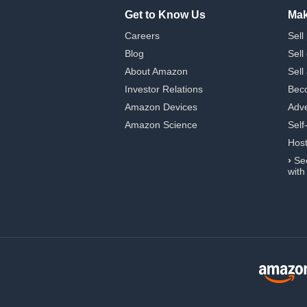
Get to Know Us
Mak
Careers
Sell
Blog
Sell
About Amazon
Sell
Investor Relations
Beco
Amazon Devices
Adve
Amazon Science
Self
Hos
›
Se
with