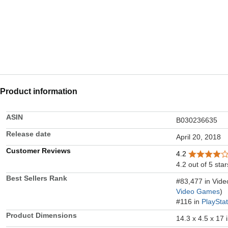
Product information
ASIN
B030236635
Release date
April 20, 2018
Customer Reviews
4.2
4.2 out of 5 star
Best Sellers Rank
#83,477 in Vid
Video Games
)
#116 in
PlaySta
Product Dimensions
14.3 x 4.5 x 17