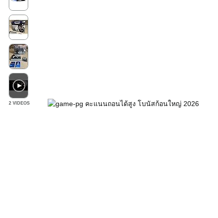
2 VIDEOS