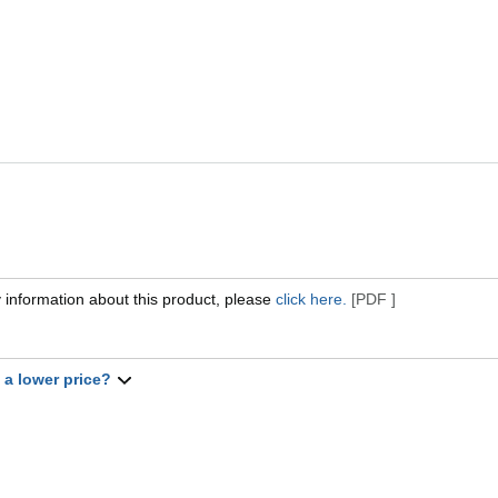
 information about this product, please
click here.
[PDF ]
t a lower price?