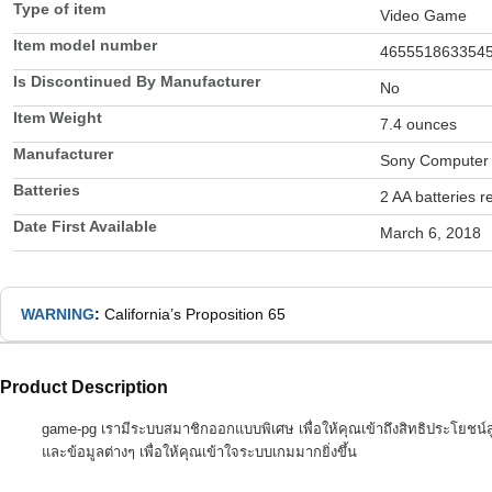
Type of item
Video Game
Item model number
465551863354
Is Discontinued By Manufacturer
No
Item Weight
7.4 ounces
Manufacturer
Sony Computer 
Batteries
2 AA batteries r
Date First Available
March 6, 2018
WARNING
:
California’s Proposition 65
Product Description
game-pg เรามีระบบสมาชิกออกแบบพิเศษ เพื่อให้คุณเข้าถึงสิทธิประโยชน์
และข้อมูลต่างๆ เพื่อให้คุณเข้าใจระบบเกมมากยิ่งขึ้น