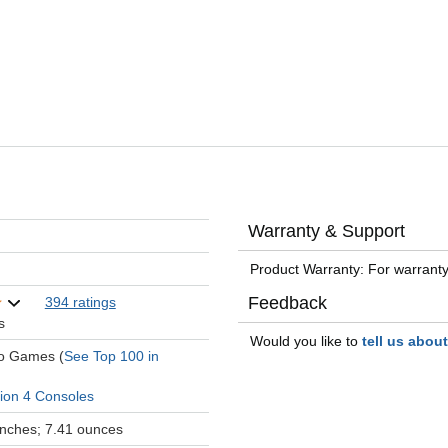
Warranty & Support
Product Warranty: For warranty
Feedback
394 ratings
s
Would you like to
tell us abou
eo Games (
See Top 100 in
tion 4 Consoles
 inches; 7.41 ounces