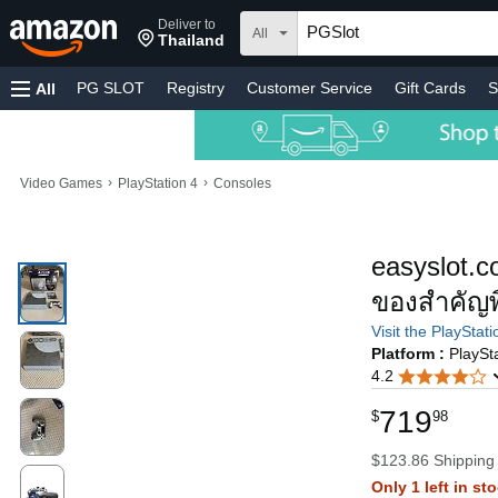
Deliver to
All
Thailand
PG SLOT
Registry
Customer Service
Gift Cards
S
All
›
›
Video Games
PlayStation 4
Consoles
easyslot.c
ของสําคัญ
Visit the PlayStat
Platform :
PlaySt
4.2
719
$
98
$123.86 Shipping
Only 1 left in st