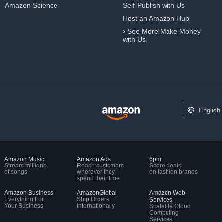
Amazon Science
Self-Publish with Us
Host an Amazon Hub
›
See More Make Money
with Us
English
Amazon Music
Amazon Ads
6pm
Stream millions
Reach customers
Score deals
of songs
wherever they
on fashion brands
spend their time
Amazon Business
AmazonGlobal
Amazon Web
Everything For
Ship Orders
Services
Your Business
Internationally
Scalable Cloud
Computing
Services