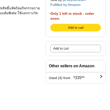
Fulfilled by Amazon
ลิขสิทธิ์แท้พร้อมกิจกรรมราย
รับแต้มพิเศษ ใช้แลกรางวัล
Only 1 left in stock - order
soon.
Add to cart
Add to List
Other sellers on Amazon
$
335
99
Used (4) from