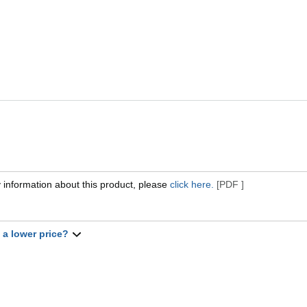
 information about this product, please
click here.
[PDF ]
t a lower price?