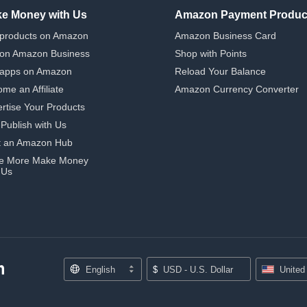
e Money with Us
Amazon Payment Produc
 products on Amazon
Amazon Business Card
 on Amazon Business
Shop with Points
 apps on Amazon
Reload Your Balance
me an Affiliate
Amazon Currency Converter
rtise Your Products
-Publish with Us
t an Amazon Hub
e More Make Money
 Us
English
$
USD - U.S. Dollar
United