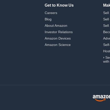
Get to Know Us
Mak
Careers
Sell
Blog
Sell
About Amazon
Sell
Investor Relations
Beco
Amazon Devices
Adve
Amazon Science
Self
Hos
›
Se
with