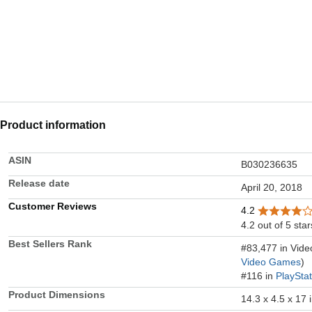
Product information
ASIN
B030236635
Release date
April 20, 2018
Customer Reviews
4.2
4.2 out of 5 star
Best Sellers Rank
#83,477 in Vid
Video Games
)
#116 in
PlaySta
Product Dimensions
14.3 x 4.5 x 17