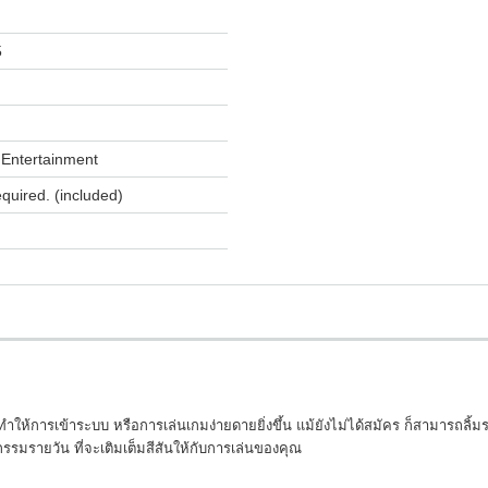
5
Entertainment
equired. (included)
้การเข้าระบบ หรือการเล่นเกมง่ายดายยิ่งขึ้น แม้ยังไม่ได้สมัคร ก็สามารถลิ้มรส
จกรรมรายวัน ที่จะเติมเต็มสีสันให้กับการเล่นของคุณ