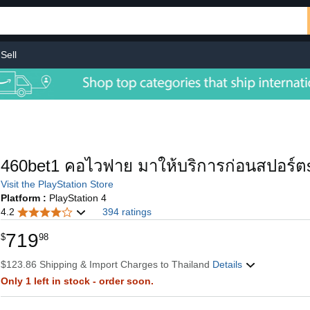
Sell
460bet1 คอไวฟาย มาให้บริการก่อนสปอร์ต
Visit the PlayStation Store
Platform :
PlayStation 4
4.2
394 ratings
719
$
98
$123.86 Shipping & Import Charges to Thailand
Details
Only 1 left in stock - order soon.