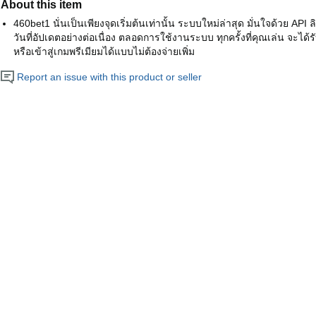
About this item
460bet1 นั่นเป็นเพียงจุดเริ่มต้นเท่านั้น ระบบใหม่ล่าสุด มั่นใจด้วย API 
วันที่อัปเดตอย่างต่อเนื่อง ตลอดการใช้งานระบบ ทุกครั้งที่คุณเล่น จะได้
หรือเข้าสู่เกมพรีเมียมได้แบบไม่ต้องจ่ายเพิ่ม
Report an issue with this product or seller