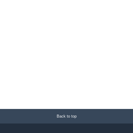
Back to top