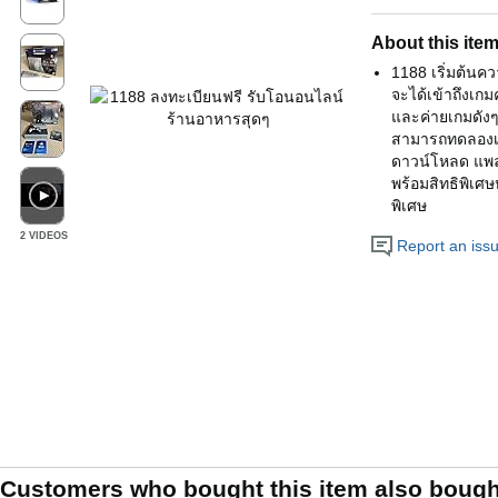
About this ite
1188 เริ่มต้นคว
จะได้เข้าถึงเก
และค่ายเกมดังๆ 
สามารถทดลองเล่
ดาวน์โหลด แพลต
พร้อมสิทธิพิเศ
พิเศษ
2 VIDEOS
Report an issue
Customers who bought this item also bough