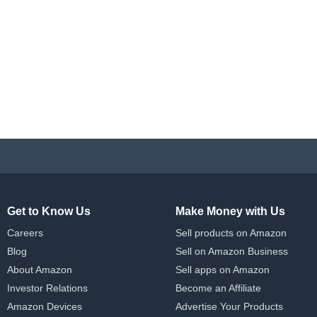
Get to Know Us
Make Money with Us
Careers
Sell products on Amazon
Blog
Sell on Amazon Business
About Amazon
Sell apps on Amazon
Investor Relations
Become an Affiliate
Amazon Devices
Advertise Your Products