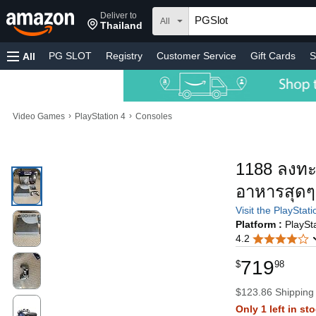
Deliver to
All
Thailand
PG SLOT
Registry
Customer Service
Gift Cards
S
All
›
›
Video Games
PlayStation 4
Consoles
1188 ลงทะ
อาหารสุดๆ
Visit the PlayStat
Platform :
PlaySt
4.2
719
$
98
$123.86 Shipping
Only 1 left in st