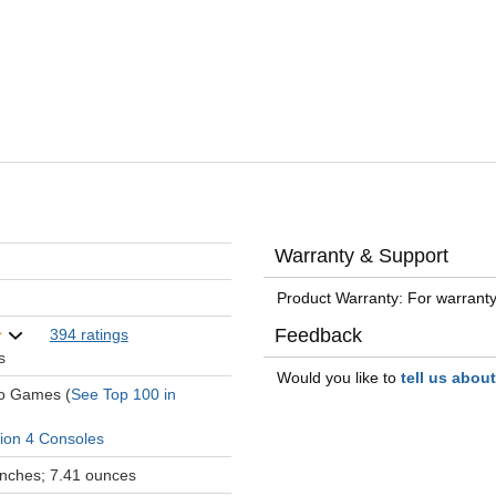
Warranty & Support
Product Warranty: For warranty
Feedback
394 ratings
s
Would you like to
tell us abou
eo Games (
See Top 100 in
tion 4 Consoles
 inches; 7.41 ounces