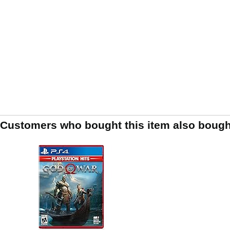
Customers who bought this item also bough