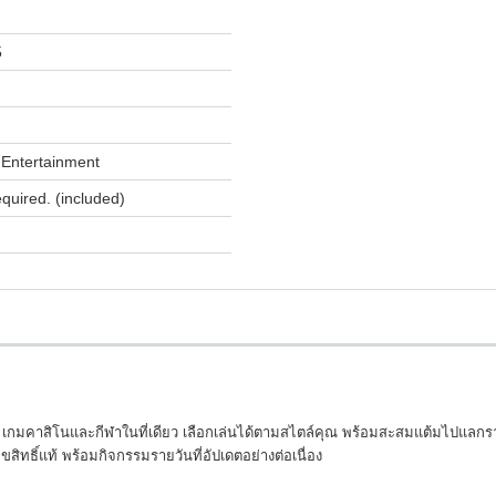
5
Entertainment
equired. (included)
 เกมคาสิโนและกีฬาในที่เดียว เลือกเล่นได้ตามสไตล์คุณ พร้อมสะสมแต้มไปแลกร
ิขสิทธิ์แท้ พร้อมกิจกรรมรายวันที่อัปเดตอย่างต่อเนื่อง