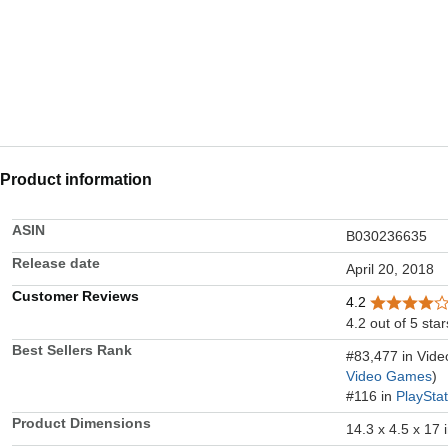
Product information
ASIN
B030236635
Release date
April 20, 2018
Customer Reviews
4.2
4.2 out of 5 star
Best Sellers Rank
#83,477 in Vid
Video Games
)
#116 in
PlaySta
Product Dimensions
14.3 x 4.5 x 17