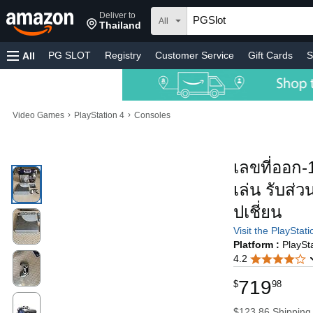
Deliver to
All
Thailand
PG SLOT
Registry
Customer Service
Gift Cards
S
All
›
›
Video Games
PlayStation 4
Consoles
เลขที่ออก
เล่น รับส่
ปเชี่ยน
Visit the PlayStat
Platform :
PlaySt
4.2
719
$
98
$123.86 Shipping