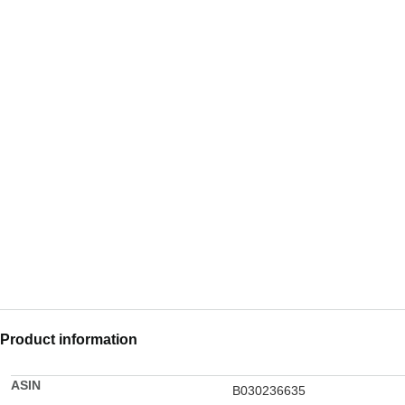
Product information
ASIN
B030236635