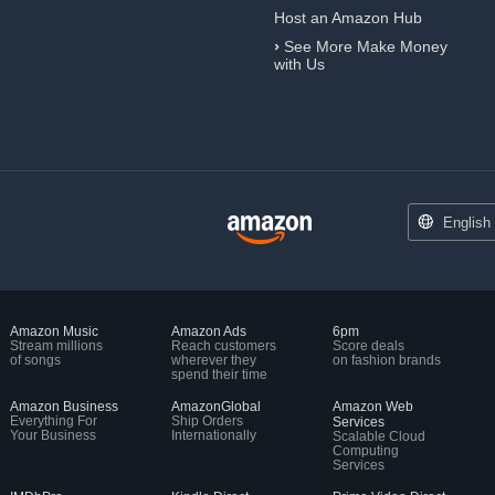
Host an Amazon Hub
›
See More Make Money
with Us
English
Amazon Music
Amazon Ads
6pm
Stream millions
Reach customers
Score deals
of songs
wherever they
on fashion brands
spend their time
Amazon Business
AmazonGlobal
Amazon Web
Everything For
Ship Orders
Services
Your Business
Internationally
Scalable Cloud
Computing
Services