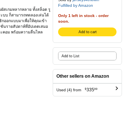
Fulfilled by Amazon
มผัสเกมหลากหลาย ทั้งสล็อต รู
้าระบบ ก็สามารถทดลองเล่นได้
Only 1 left in stock - order
ิกออกแบบมาเพื่อให้คุณเข้า
soon.
ชั่นรายสัปดาห์ที่อัปเดตเสมอ
และคอม พร้อมความลื่นไหล
Add to cart
Add to List
Other sellers on Amazon
$
335
99
Used (4) from