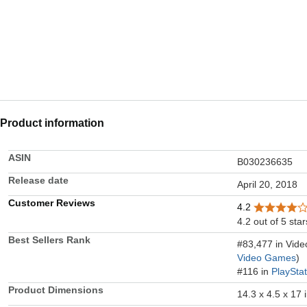
Product information
ASIN
B030236635
Release date
April 20, 2018
Customer Reviews
4.2
4.2 out of 5 star
Best Sellers Rank
#83,477 in Vid
Video Games
)
#116 in
PlaySta
Product Dimensions
14.3 x 4.5 x 17