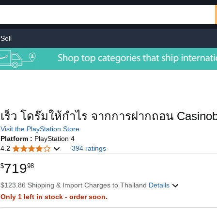
Sell
เร็ว โดร๊มให้กำไร จากการฝากถอน Casinob
Visit the PlayStation Store
Platform :
PlayStation 4
4.2
394 ratings
719
$
98
$123.86 Shipping & Import Charges to Thailand
Details
Only 1 left in stock - order soon.