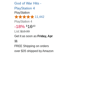
God of War Hits -
PlayStation 4
PlayStation
11,442
PlayStation 4
-18%
16
$
43
List:
$19.99
Get it as soon as
Friday, Apr
11
FREE Shipping on orders
over $35 shipped by Amazon