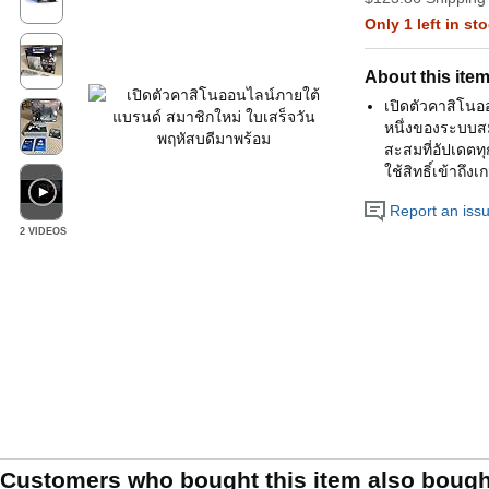
Only 1 left in st
About this ite
เปิดตัวคาสิโนอ
หนึ่งของระบบสม
สะสมที่อัปเดตท
ใช้สิทธิ์เข้าถึง
Report an issue
2 VIDEOS
Customers who bought this item also bough