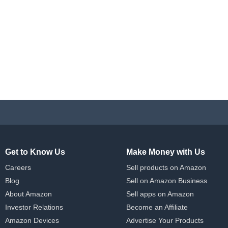
Get to Know Us
Make Money with Us
Careers
Sell products on Amazon
Blog
Sell on Amazon Business
About Amazon
Sell apps on Amazon
Investor Relations
Become an Affiliate
Amazon Devices
Advertise Your Products