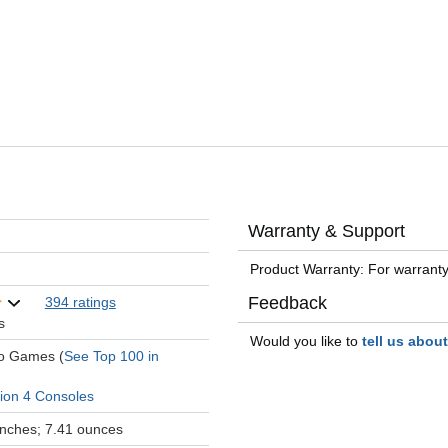
Warranty & Support
Product Warranty: For warranty
Feedback
394 ratings
s
Would you like to
tell us abou
eo Games (
See Top 100 in
tion 4 Consoles
 inches; 7.41 ounces