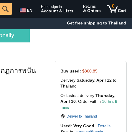
0
Returns
Hello, sign in
EN
& Orders
Cart
Account & Lists
Get free shipping to Thailand
 กฎการพนัน
Buy used:
$860.85
Delivery
Saturday, April 12
to
Thailand
Or fastest delivery
Thursday,
April 10
. Order within
16 hrs 8
mins
Deliver to
Thailand
Used: Very Good
|
Details
Sold by
jerseys4thewin