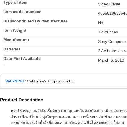
Type of item
Video Game
Item model number
465551863354
Is Discontinued By Manufacturer
No
Item Weight
7.4 ounces
Manufacturer
Sony Computer 
Batteries
2 AA batteries r
Date First Available
March 6, 2018
WARNING
:
California’s Proposition 65
Product Description
หวย16กรกฎาคม2565 เริ่มต้นความสนุกแบบไม่ต้องคิดเยอะ เพียงแค่ลงทะเบีย
สำรวจฟีเจอร์ใหม่ล่าสุดในทุกหมวดเกม นอกจากนี้ ระบบสมาชิกออกแบบมาเพื่
แพลตฟอร์มรองรับทั้งมือถือและคอม พร้อมความลื่นไหลตลอดการใช้งาน