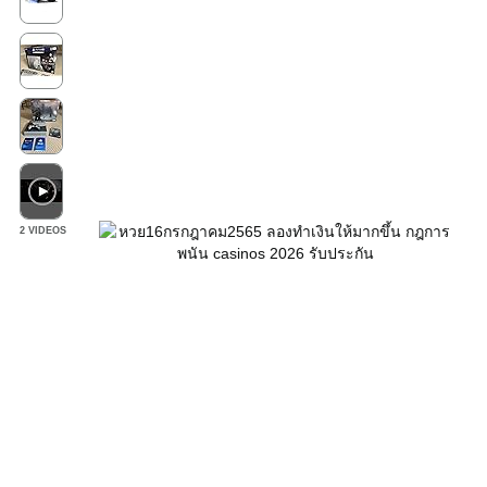
2 VIDEOS