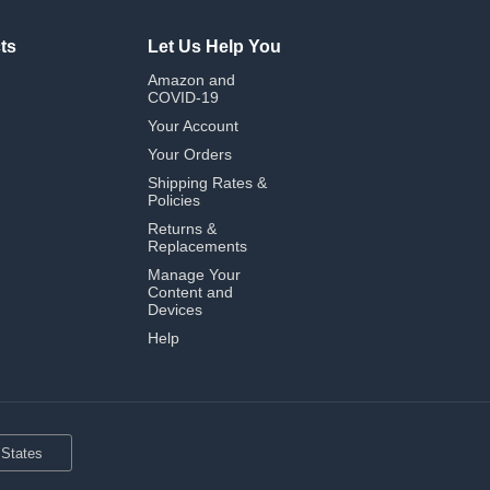
ts
Let Us Help You
Amazon and
COVID-19
Your Account
Your Orders
Shipping Rates &
Policies
Returns &
Replacements
Manage Your
Content and
Devices
Help
 States