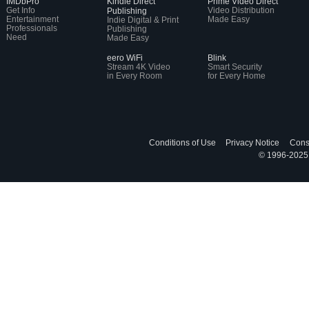
IMDbPro
Kindle Direct
Prime Video Direct
Get Info
Video Distribution
Publishing
Entertainment
Made Easy
Indie Digital & Print
Professionals
Publishing
Need
Made Easy
eero WiFi
Blink
Stream 4K Video
Smart Security
in Every Room
for Every Home
Conditions of Use
Privacy Notice
Cons
© 1996-2025, 