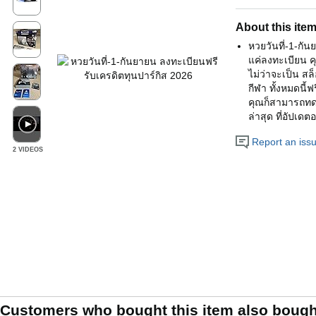
About this ite
หวยวันที่-1-กัน
แค่ลงทะเบียน 
ไม่ว่าจะเป็น สล
กีฬา ทั้งหมดนี้
คุณก็สามารถทดลอ
ล่าสุด ที่อัปเด
Report an issue
2 VIDEOS
Customers who bought this item also bough