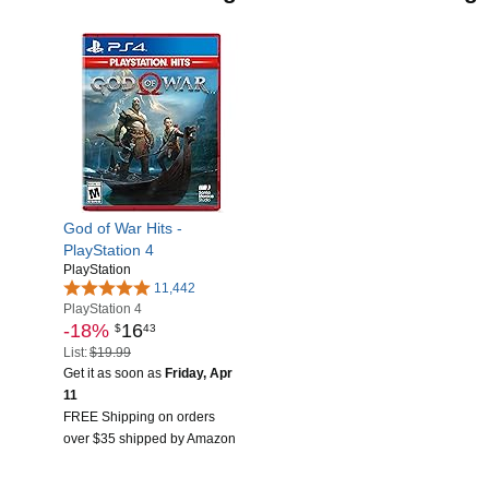
God of War Hits -
PlayStation 4
PlayStation
11,442
PlayStation 4
-18%
16
$
43
List:
$19.99
Get it as soon as
Friday, Apr
11
FREE Shipping on orders
over $35 shipped by Amazon