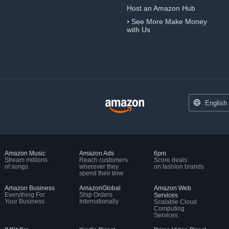
Host an Amazon Hub
›
See More Make Money
with Us
English
Amazon Music
Amazon Ads
6pm
Stream millions
Reach customers
Score deals
of songs
wherever they
on fashion brands
spend their time
Amazon Business
AmazonGlobal
Amazon Web
Everything For
Ship Orders
Services
Your Business
Internationally
Scalable Cloud
Computing
Services