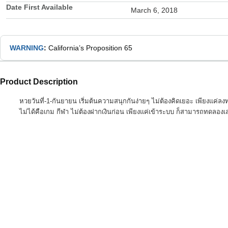
Date First Available
March 6, 2018
WARNING
:
California’s Proposition 65
Product Description
หวยวันที่-1-กันยายน เริ่มต้นความสนุกกันง่ายๆ ไม่ต้องคิดเยอะ เพียงแค่ลง
ไม่ได้คือเกม กีฬา ไม่ต้องฝากเงินก่อน เพียงแค่เข้าระบบ ก็สามารถทดลองเล