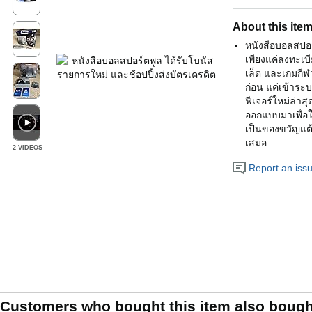
About this ite
หนังสือบอลสปอร
เพียงแค่ลงทะเบ
เล็ต และเกมกีฬา
ก่อน แค่เข้าระ
ฟีเจอร์ใหม่ล่า
ออกแบบมาเพื่อให
เป็นของขวัญแต้
เสมอ
2 VIDEOS
Report an issue
Customers who bought this item also bough