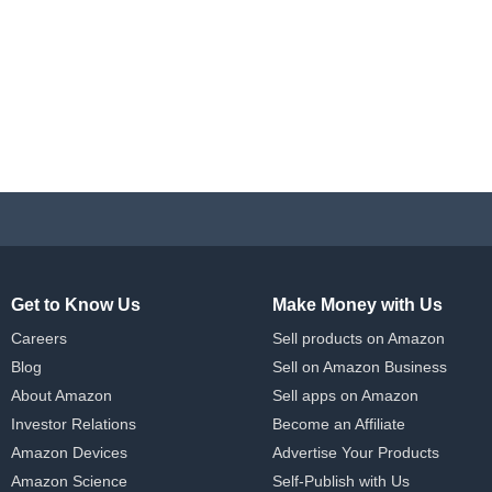
Get to Know Us
Make Money with Us
Careers
Sell products on Amazon
Blog
Sell on Amazon Business
About Amazon
Sell apps on Amazon
Investor Relations
Become an Affiliate
Amazon Devices
Advertise Your Products
Amazon Science
Self-Publish with Us