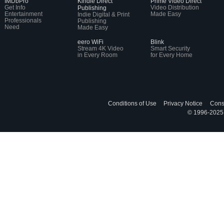
IMDbPro
Kindle Direct
Prime Video Direct
Get Info
Video Distribution
Publishing
Entertainment
Made Easy
Indie Digital & Print
Professionals
Publishing
Need
Made Easy
eero WiFi
Blink
Stream 4K Video
Smart Security
in Every Room
for Every Home
Conditions of Use
Privacy Notice
Cons
© 1996-2025, 