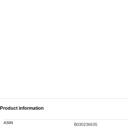
Product information
ASIN
B030236635