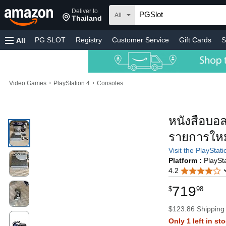
Deliver to
All
Thailand
PG SLOT
Registry
Customer Service
Gift Cards
S
All
›
›
Video Games
PlayStation 4
Consoles
หนังสือบอล
รายการใหม่
Visit the PlayStat
Platform :
PlaySt
4.2
719
$
98
$123.86 Shipping
Only 1 left in st