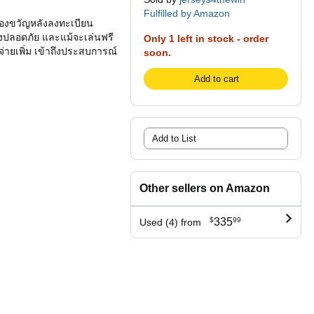
Fulfilled by Amazon
ะของขวัญหลังลงทะเบียน
่างปลอดภัย และแม้จะเล่นฟรี
Only 1 left in stock - order
งจ่ายเพิ่ม เข้าถึงประสบการณ์
soon.
Add to cart
Add to List
Other sellers on Amazon
$
335
99
Used (4) from