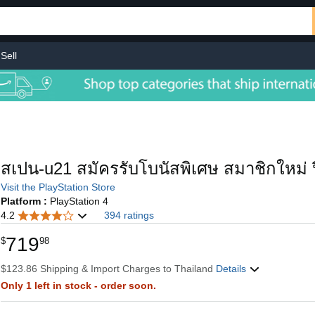
Sell
สเปน-u21 สมัครรับโบนัสพิเศษ สมาชิกใหม่ 
Visit the PlayStation Store
Platform :
PlayStation 4
4.2
394 ratings
719
$
98
$123.86 Shipping & Import Charges to Thailand
Details
Only 1 left in stock - order soon.