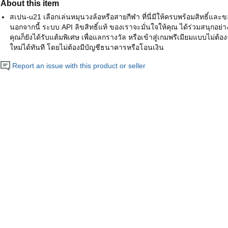
About this item
สเปน-u21 เลือกเล่นหมุนวงล้อหรือสายกีฬา ที่นี่มีให้ครบพร้อมสิทธิ์แล
นอกจากนี้ ระบบ API ลิขสิทธิ์แท้ ของเราจะมั่นใจให้คุณ ได้ร่วมสนุกอย
คุณก็ยังได้รับแต้มพิเศษ เพื่อแลกรางวัล หรือเข้าสู่เกมพรีเมียมแบบไม่ต้อ
ใหม่ได้ทันที โดยไม่ต้องมีบัญชีธนาคารหรือโอนเงิน
Report an issue with this product or seller