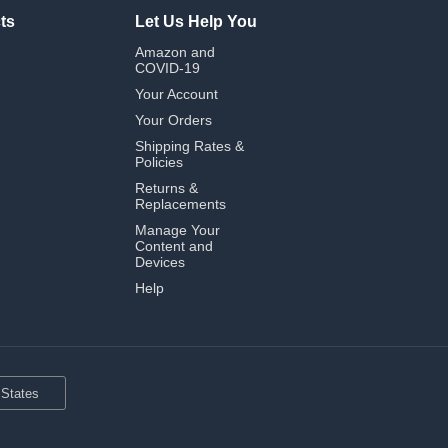
ts
Let Us Help You
Amazon and
COVID-19
Your Account
Your Orders
Shipping Rates &
Policies
Returns &
Replacements
Manage Your
Content and
Devices
Help
 States