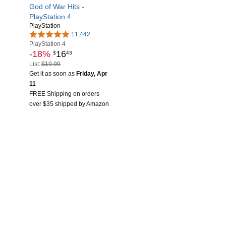
God of War Hits -
PlayStation 4
PlayStation
11,442
PlayStation 4
-18%
16
$
43
List:
$19.99
Get it as soon as
Friday, Apr
11
FREE Shipping on orders
over $35 shipped by Amazon