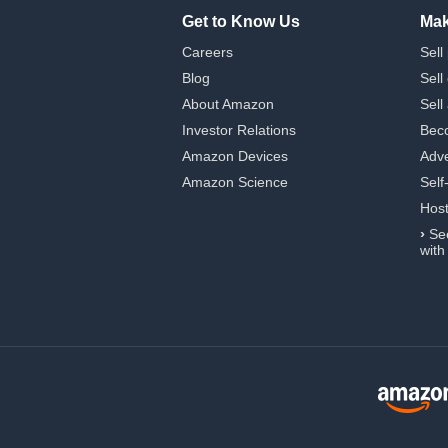
Get to Know Us
Mak
Careers
Sell
Blog
Sell
About Amazon
Sell
Investor Relations
Beco
Amazon Devices
Adve
Amazon Science
Self
Hos
›
Se
with