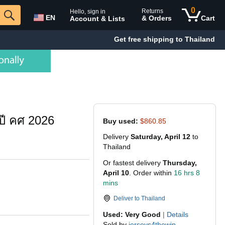
0
Returns
Hello, sign in
EN
& Orders
Cart
Account & Lists
Get free shipping to Thailand
ปี คศ 2026
Buy used:
$860.85
Delivery
Saturday, April 12
to
Thailand
Or fastest delivery
Thursday,
April 10
. Order within
16 hrs 8
mins
Deliver to
Thailand
Used: Very Good
|
Details
Sold by
jerseys4thewin