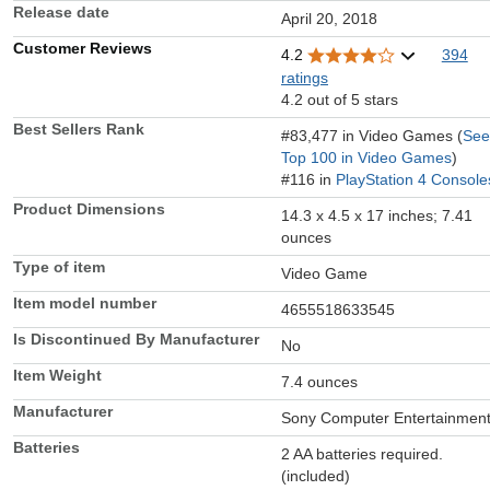
Release date
April 20, 2018
Customer Reviews
4.2
394
ratings
4.2 out of 5 stars
Best Sellers Rank
#83,477 in Video Games (
See
Top 100 in Video Games
)
#116 in
PlayStation 4 Console
Product Dimensions
14.3 x 4.5 x 17 inches; 7.41
ounces
Type of item
Video Game
Item model number
4655518633545
Is Discontinued By Manufacturer
No
Item Weight
7.4 ounces
Manufacturer
Sony Computer Entertainmen
Batteries
2 AA batteries required.
(included)