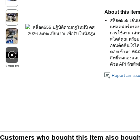
About this ite
สล็อต555 เล่นเ
แพลตฟอร์มรองร
การใช้งาน เล่นท
สไตล์คุณ พร้
ก่อนตัดสินใจไหม
คลิกเข้ามา ที่น
สิทธิ์ทดลองและ
ด้วย API ลิขสิทธ
2 VIDEOS
Report an issue
Customers who bought this item also bough