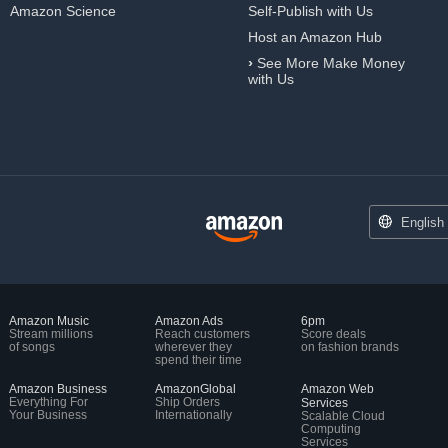
Amazon Science
Self-Publish with Us
Host an Amazon Hub
›
See More Make Money
with Us
English
Amazon Music
Amazon Ads
6pm
Stream millions
Reach customers
Score deals
of songs
wherever they
on fashion brands
spend their time
Amazon Business
AmazonGlobal
Amazon Web
Everything For
Ship Orders
Services
Your Business
Internationally
Scalable Cloud
Computing
Services