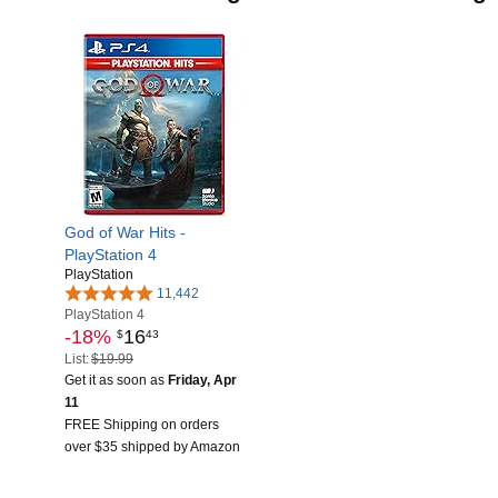
God of War Hits -
PlayStation 4
PlayStation
11,442
PlayStation 4
-18%
16
$
43
List:
$19.99
Get it as soon as
Friday, Apr
11
FREE Shipping on orders
over $35 shipped by Amazon