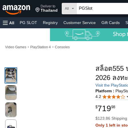
Deliver to
All
Thailand
PG SLOT
Registry
Customer Service
Gift Cards
S
All
›
›
Video Games
PlayStation 4
Consoles
สล็อต555 ป
2026 ลงทะเ
Visit the PlayStat
Platform :
PlaySt
4.2
719
$
98
$123.86 Shipping
Only 1 left in st