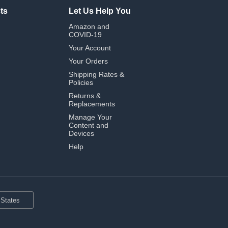
ts
Let Us Help You
Amazon and
COVID-19
Your Account
Your Orders
Shipping Rates &
Policies
Returns &
Replacements
Manage Your
Content and
Devices
Help
 States