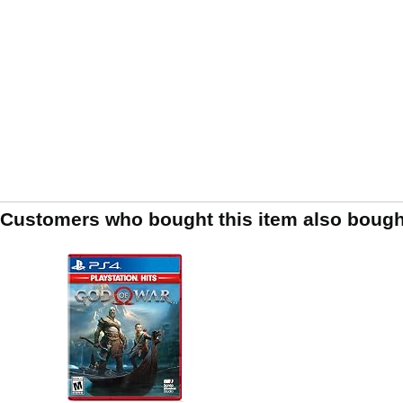
Customers who bought this item also bough