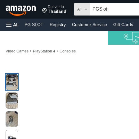
Deliver to
All
Thailand
PG SLOT
Registry
Customer Service
Gift Cards
All
›
›
Video Games
PlayStation 4
Consoles