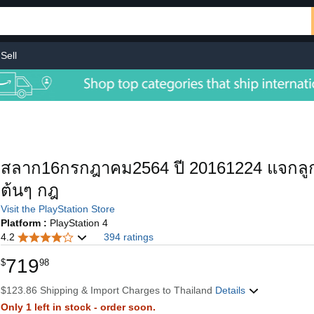
Sell
สลาก16กรกฎาคม2564 ปี 20161224 แจกลูกปั
ต้นๆ กฎ
Visit the PlayStation Store
Platform :
PlayStation 4
4.2
394 ratings
719
$
98
$123.86 Shipping & Import Charges to Thailand
Details
Only 1 left in stock - order soon.