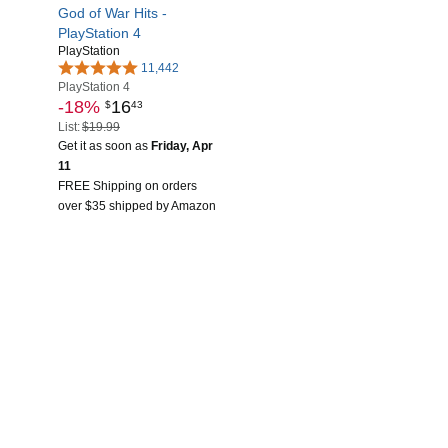
God of War Hits -
PlayStation 4
PlayStation
11,442
PlayStation 4
-18%
16
$
43
List:
$19.99
Get it as soon as
Friday, Apr
11
FREE Shipping on orders
over $35 shipped by Amazon