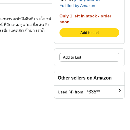
Fulfilled by Amazon
Only 1 left in stock - order
สามารถเข้าถึงสิทธิประโยชน์
soon.
่อัปเดตอยู่เสมอ ยิ่งเล่น ยิ่ง
 เพียงแค่คลิกเข้ามา เราก็
Add to cart
Add to List
Other sellers on Amazon
$
335
99
Used (4) from