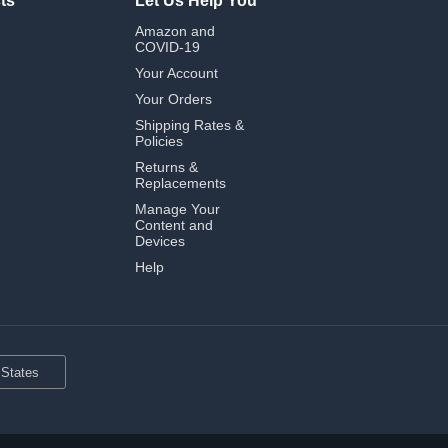
ts
Let Us Help You
Amazon and
COVID-19
Your Account
Your Orders
Shipping Rates &
Policies
Returns &
Replacements
Manage Your
Content and
Devices
Help
 States