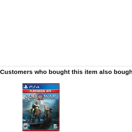
Customers who bought this item also bough