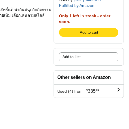
Fulfilled by Amazon
สิทธิ์แท้ พากันสนุกกับกิจกรรม
ายเพิ่ม เลือกเล่นตามสไตล์
Only 1 left in stock - order
soon.
Add to cart
Add to List
Other sellers on Amazon
$
335
99
Used (4) from