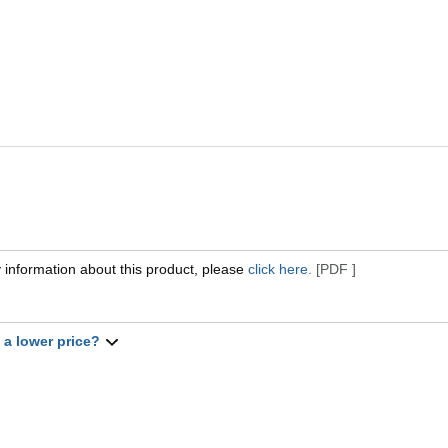
 information about this product, please
click here.
[PDF ]
t a lower price?