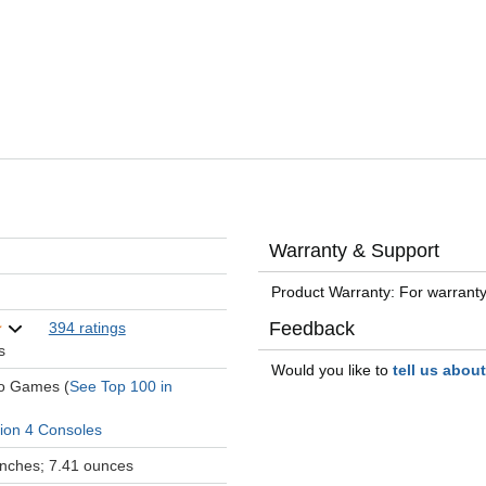
Warranty & Support
Product Warranty: For warranty
Feedback
394 ratings
s
Would you like to
tell us abou
eo Games (
See Top 100 in
tion 4 Consoles
 inches; 7.41 ounces