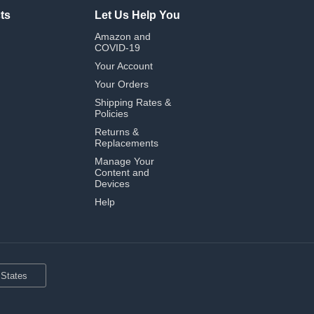
ts
Let Us Help You
Amazon and
COVID-19
Your Account
Your Orders
Shipping Rates &
Policies
Returns &
Replacements
Manage Your
Content and
Devices
Help
 States