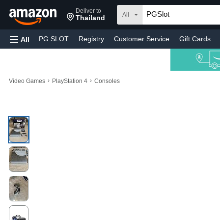
Deliver to
All
Thailand
PG SLOT
Registry
Customer Service
Gift Cards
All
›
›
Video Games
PlayStation 4
Consoles