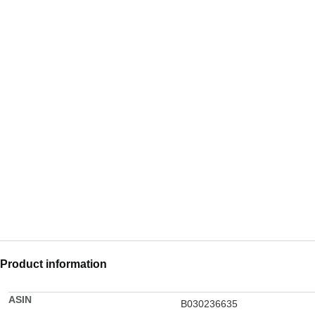
Product information
ASIN
B030236635