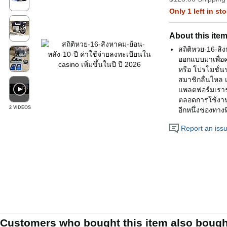
Only 1 left in st
About this ite
สถิติหวย-16-สิ
ออกแบบมาเพื่อ
หรือ โปรโมชั่น
สมาชิกลื่นไหล 
แพลตฟอร์มเรารอ
ตลอดการใช้งาน 
2 VIDEOS
อีกหนึ่งช่องทางท
Report an issue
Customers who bought this item also bough