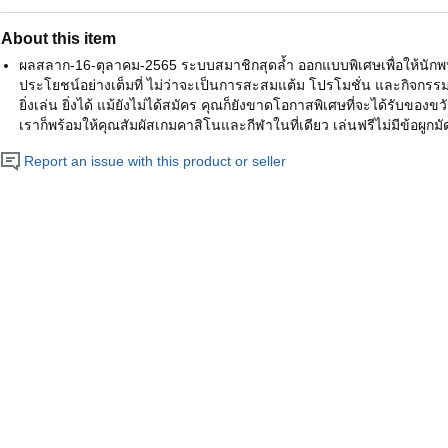
About this item
ผลสลาก-16-ตุลาคม-2565 ระบบสมาชิกสุดล้ำ ออกแบบพิเศษเพื่อให้นักพน
ประโยชน์อย่างเต็มที่ ไม่ว่าจะเป็นการสะสมแต้ม โปรโมชั่น และกิจกรรมร
ยิ่งเล่น ยิ่งได้ แม้ยังไม่ได้สมัคร คุณก็ยังขาดโอกาสพิเศษที่จะได้รับของข
เราก็พร้อมให้คุณสัมผัสเกมคาสิโนและกีฬาในที่เดียว เล่นฟรีไม่มีข้อผูกมั
Report an issue with this product or seller