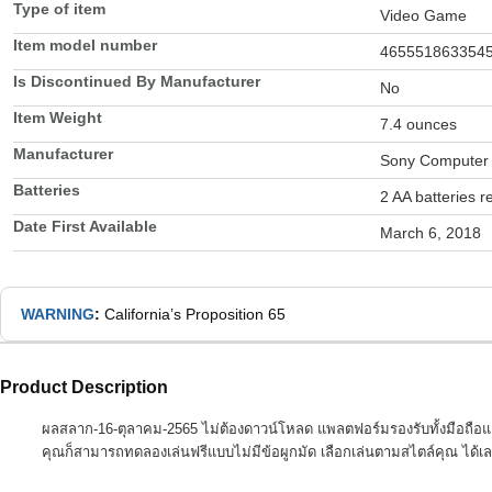
Type of item
Video Game
Item model number
465551863354
Is Discontinued By Manufacturer
No
Item Weight
7.4 ounces
Manufacturer
Sony Computer 
Batteries
2 AA batteries r
Date First Available
March 6, 2018
WARNING
:
California’s Proposition 65
Product Description
ผลสลาก-16-ตุลาคม-2565 ไม่ต้องดาวน์โหลด แพลตฟอร์มรองรับทั้งมือถือแ
คุณก็สามารถทดลองเล่นฟรีแบบไม่มีข้อผูกมัด เลือกเล่นตามสไตล์คุณ ได้เลย 