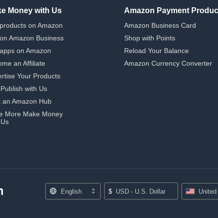
e Money with Us
Amazon Payment Produc
 products on Amazon
Amazon Business Card
 on Amazon Business
Shop with Points
 apps on Amazon
Reload Your Balance
me an Affiliate
Amazon Currency Converter
rtise Your Products
-Publish with Us
t an Amazon Hub
e More Make Money
 Us
English
$
USD - U.S. Dollar
United