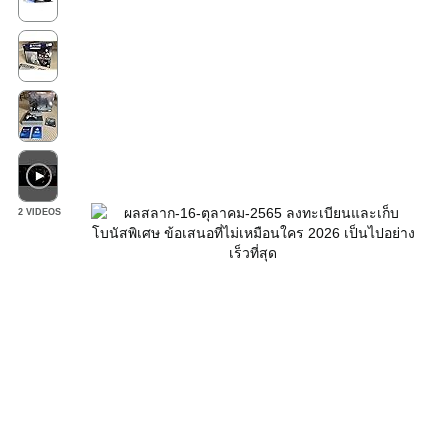
2 VIDEOS