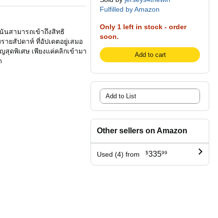
Fulfilled by Amazon
Only 1 left in stock - order
ันสามารถเข้าถึงสิทธิ
soon.
ายสัปดาห์ ที่อัปเดตอยู่เสมอ
วัญสุดพิเศษ เพียงแค่คลิกเข้ามา
Add to cart
ด
Add to List
Other sellers on Amazon
$
335
99
Used (4) from