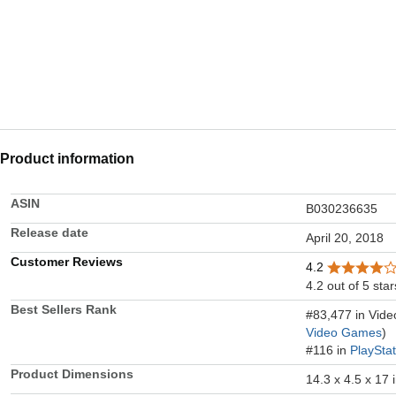
Product information
ASIN
B030236635
Release date
April 20, 2018
Customer Reviews
4.2
4.2 out of 5 star
Best Sellers Rank
#83,477 in Vid
Video Games
)
#116 in
PlaySta
Product Dimensions
14.3 x 4.5 x 17