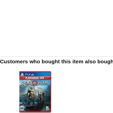
Customers who bought this item also bough