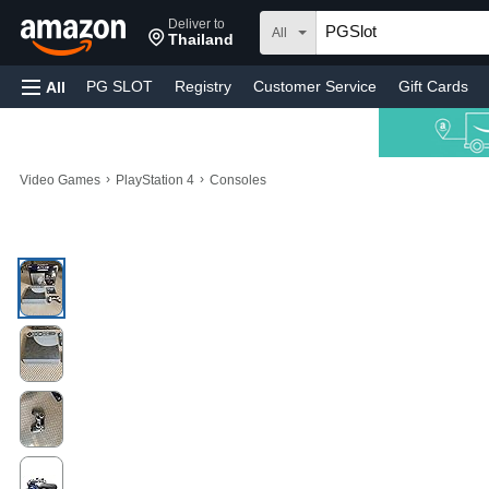
Deliver to
All
Thailand
PG SLOT
Registry
Customer Service
Gift Cards
All
›
›
Video Games
PlayStation 4
Consoles