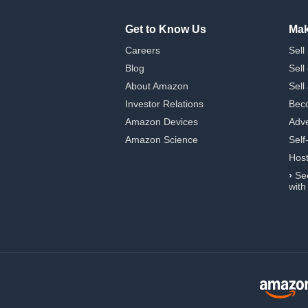
Get to Know Us
Mak
Careers
Sell
Blog
Sell
About Amazon
Sell
Investor Relations
Beco
Amazon Devices
Adve
Amazon Science
Self
Hos
›
Se
with