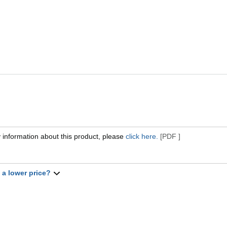
 information about this product, please
click here.
[PDF ]
t a lower price?