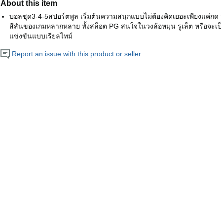
About this item
บอลชุด3-4-5สปอร์ตพูล เริ่มต้นความสนุกแบบไม่ต้องคิดเยอะเพียงแค่กด 
สีสันของเกมหลากหลาย ทั้งสล็อต PG สนใจในวงล้อหมุน รูเล็ต หรือจะเป
แข่งขันแบบเรียลไทม์
Report an issue with this product or seller