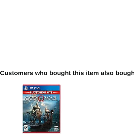
Customers who bought this item also bough