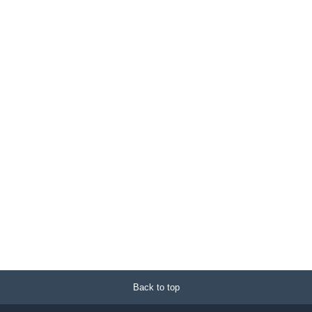
Back to top