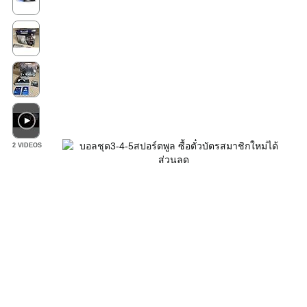
2 VIDEOS