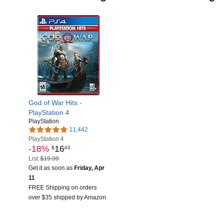
God of War Hits -
PlayStation 4
PlayStation
11,442
PlayStation 4
-18%
16
$
43
List:
$19.99
Get it as soon as
Friday, Apr
11
FREE Shipping on orders
over $35 shipped by Amazon