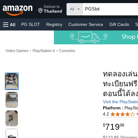
Deliver to
All
Thailand
PG SLOT
Registry
Customer Service
Gift Cards
S
All
›
›
Video Games
PlayStation 4
Consoles
ทดลองเล่นส
ทะเบียนฟรี
ตอนนี้ได้ล
Visit the PlayStat
Platform :
PlaySt
4.2
719
$
98
$123.86 Shipping