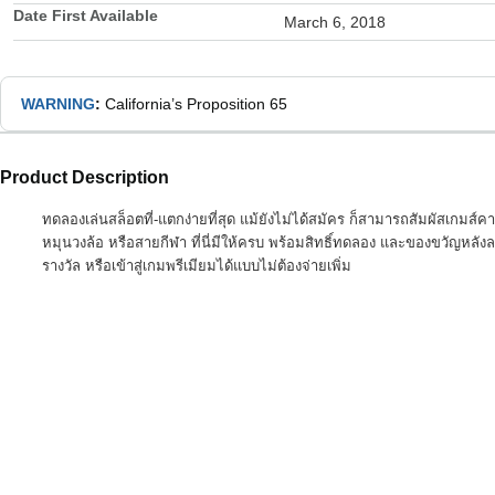
Date First Available
March 6, 2018
WARNING
:
California’s Proposition 65
Product Description
ทดลองเล่นสล็อตที่-แตกง่ายที่สุด แม้ยังไม่ได้สมัคร ก็สามารถสัมผัสเกมส์ค
หมุนวงล้อ หรือสายกีฬา ที่นี่มีให้ครบ พร้อมสิทธิ์ทดลอง และของขวัญหลังลงท
รางวัล หรือเข้าสู่เกมพรีเมียมได้แบบไม่ต้องจ่ายเพิ่ม