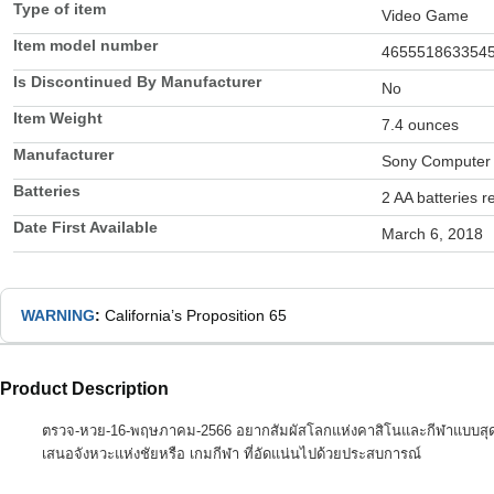
Type of item
Video Game
Item model number
465551863354
Is Discontinued By Manufacturer
No
Item Weight
7.4 ounces
Manufacturer
Sony Computer 
Batteries
2 AA batteries r
Date First Available
March 6, 2018
WARNING
:
California’s Proposition 65
Product Description
ตรวจ-หวย-16-พฤษภาคม-2566 อยากสัมผัสโลกแห่งคาสิโนและกีฬาแบบสุดมันส์ เ
เสนอจังหวะแห่งชัยหรือ เกมกีฬา ที่อัดแน่นไปด้วยประสบการณ์