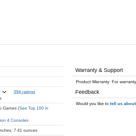
Warranty & Support
Product Warranty: For warranty
Feedback
394 ratings
s
Would you like to
tell us abou
eo Games (
See Top 100 in
tion 4 Consoles
 inches; 7.41 ounces