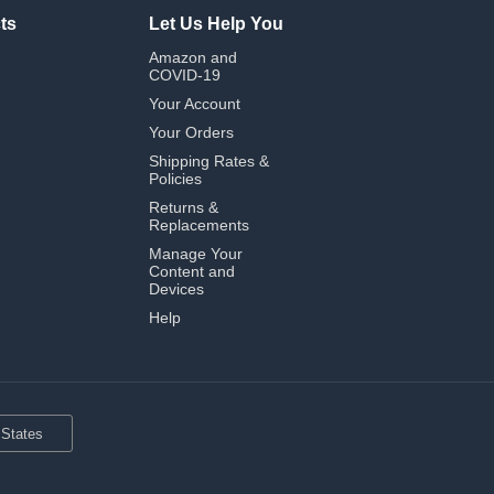
ts
Let Us Help You
Amazon and
COVID-19
Your Account
Your Orders
Shipping Rates &
Policies
Returns &
Replacements
Manage Your
Content and
Devices
Help
 States