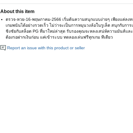
About this item
ตรวจ-หวย-16-พฤษภาคม-2566 เริ่มต้นความสนุกแบบง่ายๆ เพียงแค่ลงทะ
เกมพนันได้อย่างรวดเร็ว ไม่ว่าจะเป็นการหมุนวงล้อในรูเล็ต สนุกกับการแ
ชิงชัยกับสล็อต PG ที่มาใหม่ล่าสุด รับรองคุณจะหลงเสน่ห์ความมันส์และ
ต้องรอฝากเงินก่อน แค่เข้าระบบ ทดลองเล่นฟรีทุกเกม ทีเดียว
Report an issue with this product or seller