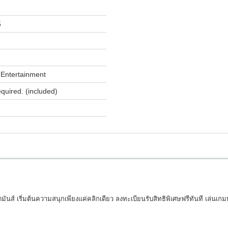
5
Entertainment
equired. (included)
ริ่มต้นความสนุกเพียงแค่คลิกเดียว ลงทะเบียนรับสิทธิพิเศษฟรีทันที เล่นเกมหลา