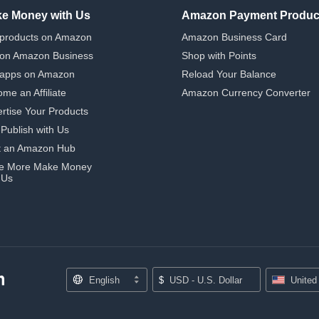
e Money with Us
Amazon Payment Produc
 products on Amazon
Amazon Business Card
 on Amazon Business
Shop with Points
 apps on Amazon
Reload Your Balance
me an Affiliate
Amazon Currency Converter
rtise Your Products
-Publish with Us
t an Amazon Hub
e More Make Money
 Us
English
$
USD - U.S. Dollar
United