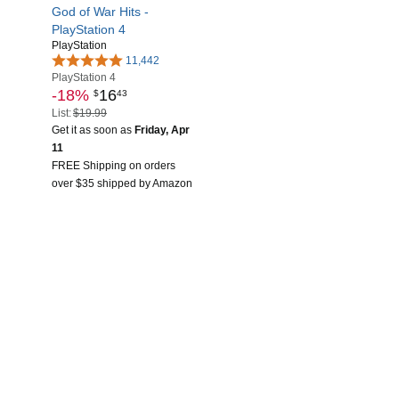
God of War Hits -
PlayStation 4
PlayStation
11,442
PlayStation 4
-18%
16
$
43
List:
$19.99
Get it as soon as
Friday, Apr
11
FREE Shipping on orders
over $35 shipped by Amazon