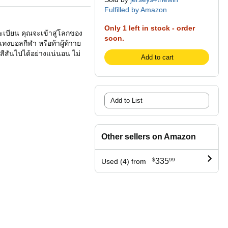
Fulfilled by Amazon
Only 1 left in stock - order
เบียน คุณจะเข้าสู่โลกของ
soon.
ทงบอลกีฬา หรือท้าผู้ท้าาย
สีสันไปได้อย่างแน่นอน ไม่
Add to cart
Add to List
Other sellers on Amazon
$
335
99
Used (4) from