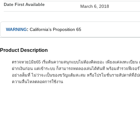
Date First Available
March 6, 2018
WARNING
:
California’s Proposition 65
Product Description
ตรวจหวย1มิย65 เริ่มต้นความสนุกแบบไม่ต้องคิดเยอะ เพียงแค่ลงทะเบียน คุ
ฝากเงินก่อน แค่เข้าระบบ ก็สามารถทดลองเล่นได้ทันที พร้อมสำรวจฟีเจอร
อย่างเต็มที่ ไม่ว่าจะเป็นของขวัญแต้มสะสม หรือโปรโมชั่นรายสัปดาห์ที่อ
ความลื่นไหลตลอดการใช้งาน