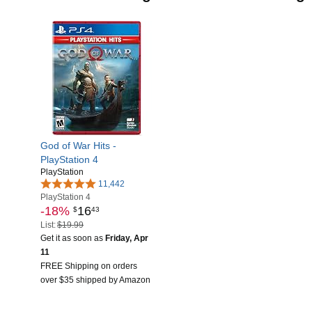
God of War Hits -
PlayStation 4
PlayStation
11,442
PlayStation 4
-18%
16
$
43
List:
$19.99
Get it as soon as
Friday, Apr
11
FREE Shipping on orders
over $35 shipped by Amazon