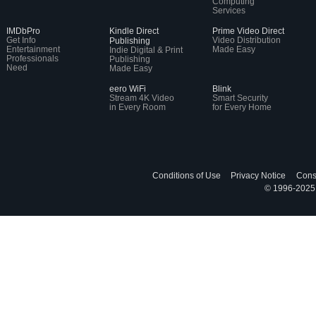
Computing
Services
IMDbPro
Kindle Direct
Prime Video Direct
Get Info
Video Distribution
Publishing
Entertainment
Made Easy
Indie Digital & Print
Professionals
Publishing
Need
Made Easy
eero WiFi
Blink
Stream 4K Video
Smart Security
in Every Room
for Every Home
Conditions of Use
Privacy Notice
Cons
© 1996-2025, 