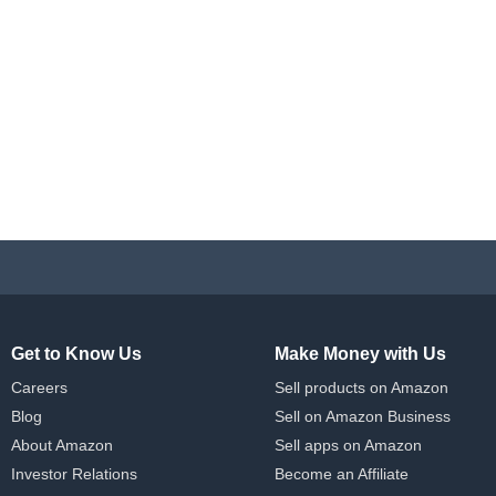
Get to Know Us
Make Money with Us
Careers
Sell products on Amazon
Blog
Sell on Amazon Business
About Amazon
Sell apps on Amazon
Investor Relations
Become an Affiliate