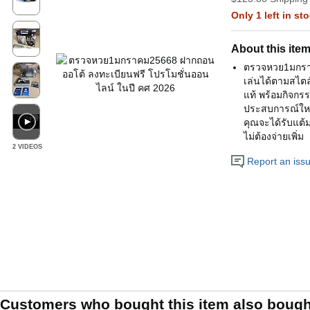
Only 1 left in st
About this ite
ตรวจหวย1มกราค
เล่นได้ตามสไตล
แท้ พร้อมกิจกรร
ประสบการณ์ใหม่ 
คุณจะได้รับแต้ม
ไม่ต้องจ่ายเพิ่ม
2 VIDEOS
Report an issue
Customers who bought this item also bough