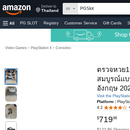
Deliver to
All
Thailand
PG SLOT
Registry
Customer Service
Gift Cards
S
All
›
›
Video Games
PlayStation 4
Consoles
ตรวจหวย1กั
สมบูรณ์แ
อังกฤษ 20
Visit the PlayStat
Platform :
PlaySt
4.2
719
$
98
$123.86 Shipping