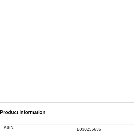
Product information
ASIN
B030236635