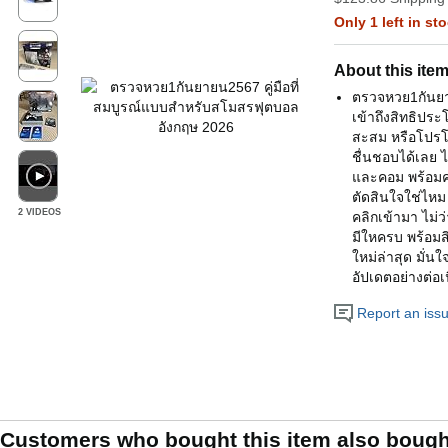
Only 1 left in st
About this ite
ตรวจหวย1กันยา
เข้าถึงสิทธิประ
สะสม หรือโปรโม
ชื่นชอบได้เลย 
และคอม พร้อม
ตัดสินใจใช่ไหม 
2 VIDEOS
คลิกเข้ามา ไม่
มีใหครบ พร้อม
ใหม่ล่าสุด มั่นใ
อัปเดตอย่างต่อเน
Report an issue
Customers who bought this item also bough