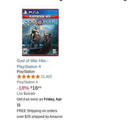
God of War Hits -
PlayStation 4
PlayStation
11,442
PlayStation 4
-18%
16
$
43
List:
$19.99
Get it as soon as
Friday, Apr
11
FREE Shipping on orders
over $35 shipped by Amazon