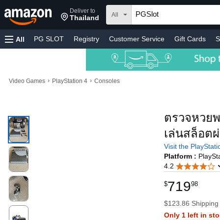
Deliver to
All
Thailand
PG SLOT
Registry
Customer Service
Gift Cards
S
All
›
›
Video Games
PlayStation 4
Consoles
ตรวจหวยพ
เล่นสล็อตผ
Visit the PlayStat
Platform :
PlaySt
4.2
719
$
98
$123.86 Shipping
Only 1 left in st