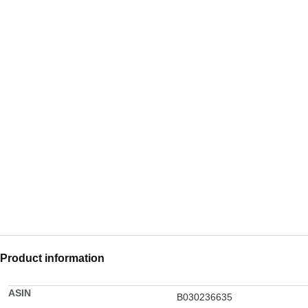
Product information
ASIN
B030236635