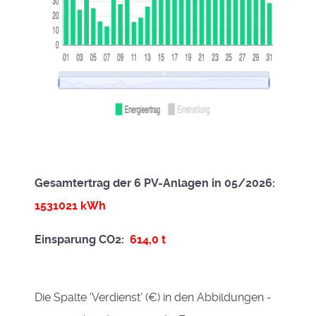
Gesamtertrag der 6 PV-Anlagen in 05/2026:
1531021
kWh
Einsparung CO2:
614,0 t
Die Spalte 'Verdienst' (€) in den Abbildungen -