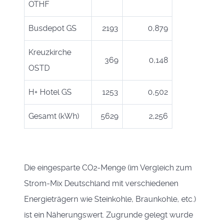
OTHF
Busdepot GS
2193
0,879
Kreuzkirche
369
0,148
OSTD
H+ Hotel GS
1253
0,502
Gesamt (kWh)
5629
2,256
Die eingesparte CO2-Menge (im Vergleich zum
Strom-Mix Deutschland mit verschiedenen
Energieträgern wie Steinkohle, Braunkohle, etc.)
ist ein Näherungswert. Zugrunde gelegt wurde