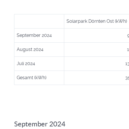
Solarpark Dörnten Ost (kWh)
September 2024
9
August 2024
1
Juli 2024
1
Gesamt (kWh)
3
September 2024