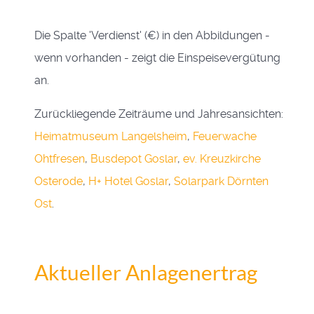
Die Spalte 'Verdienst' (€) in den Abbildungen -
wenn vorhanden - zeigt die Einspeisevergütung
an.
Zurückliegende Zeiträume und Jahresansichten:
Heimatmuseum Langelsheim
,
Feuerwache
Ohtfresen
,
Busdepot Goslar
,
ev. Kreuzkirche
Osterode
,
H+ Hotel Goslar
,
Solarpark Dörnten
Ost
.
Aktueller Anlagenertrag