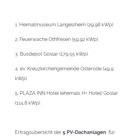
1. Heimatmuseum Langelsheim (29,98 kWp)
2. Feuerwache Othfresen (59,92 kWp)
3. Busdepot Goslar (179,55 kWp).
4. ev. Kreuzkirchengemeinde Osterode (49,9
kWp).
5. PLAZA INN Hotel (ehemals H+ Hotel) Goslar
(114,8 kWp).
Ertragsübersicht der
5 PV-Dachanlagen
für