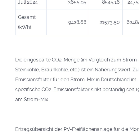
Juli 2024
3655,95
8545,16
2475
Gesamt
9428,68
21573,50
6248
(kWh)
Die eingesparte CO2-Menge (im Vergleich zum Strom-
Steinkohle, Braunkohle, etc.) ist ein Näherungswert. 
Emissionsfaktor für den Strom-Mix in Deutschland im J
spezifische CO2-Emissionsfaktor sinkt beständig seit
am Strom-Mix.
Ertragsübersicht der PV-Freiflächenanlage für die Mo