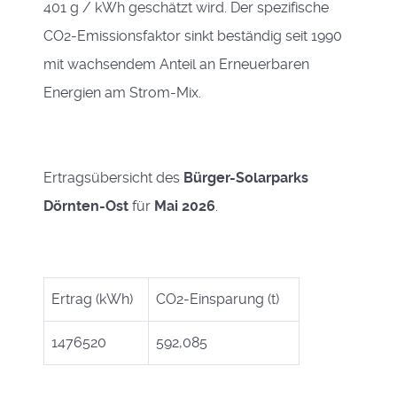
401 g / kWh geschätzt wird. Der spezifische
CO2-Emissionsfaktor sinkt beständig seit 1990
mit wachsendem Anteil an Erneuerbaren
Energien am Strom-Mix.
Ertragsübersicht des
Bürger-Solarparks
Dörnten-Ost
für
Mai 2026
.
Ertrag (kWh)
CO2-Einsparung (t)
1476520
592,085