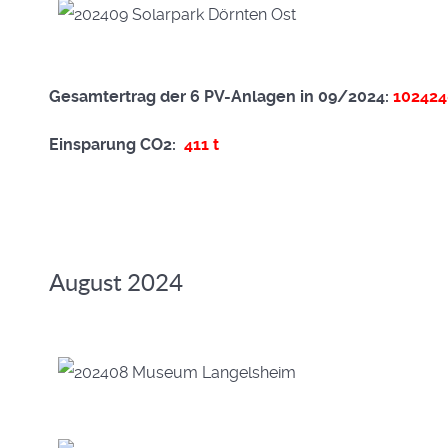
Gesamtertrag der 6 PV-Anlagen in 09/2024:
10242
Einsparung CO2:
411 t
August 2024