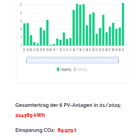
Gesamtertrag der 6 PV-Anlagen in 01/2025:
224389
kWh
Einsparung CO2:
89,979 t