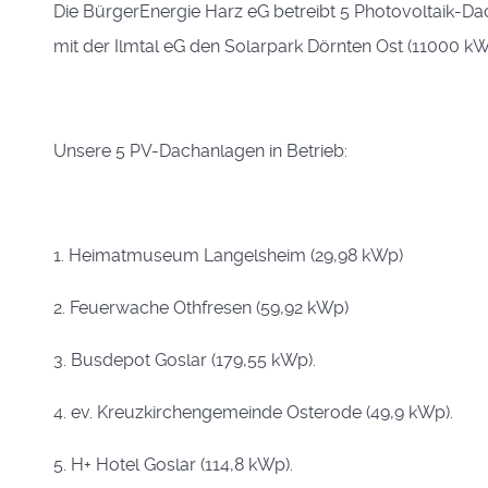
Die BürgerEnergie Harz eG betreibt 5 Photovoltaik-
mit der Ilmtal eG den Solarpark Dörnten Ost (11000 kW
Unsere 5 PV-Dachanlagen in Betrieb:
1. Heimatmuseum Langelsheim (29,98 kWp)
2. Feuerwache Othfresen (59,92 kWp)
3. Busdepot Goslar (179,55 kWp).
4. ev. Kreuzkirchengemeinde Osterode (49,9 kWp).
5. H+ Hotel Goslar (114,8 kWp).