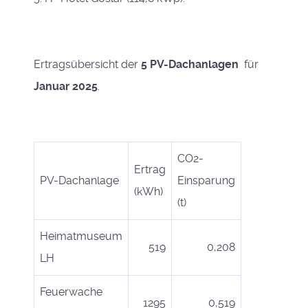
Ertragsübersicht der
5 PV-Dachanlagen
für
Januar 2025
.
CO2-
Ertrag
PV-Dachanlage
Einsparung
(kWh)
(t)
Heimatmuseum
519
0,208
LH
Feuerwache
1295
0,519