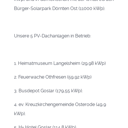
Bürger-Solarpark Dörnten Ost (11000 kWp).
Unsere 5 PV-Dachanlagen in Betrieb:
1. Heimatmuseum Langelsheim (29,98 kWp)
2. Feuerwache Othfresen (59,92 kWp)
3. Busdepot Goslar (179,55 kWp).
4. ev. Kreuzkirchengemeinde Osterode (49,9
kWp).
5. H+ Hotel Goslar (114,8 kWp).